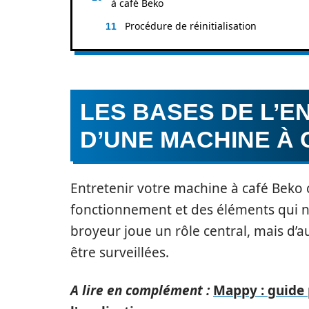
à café Beko
Procédure de réinitialisation
LES BASES DE L’E
D’UNE MACHINE À
Entretenir votre machine à café Be
fonctionnement et des éléments qui né
broyeur joue un rôle central, mais d’
être surveillées.
A lire en complément :
Mappy : guide 