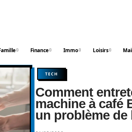
Famille
Finance
Immo
Loisirs
Mai
TECH
Comment entrete
machine à café 
un problème de 