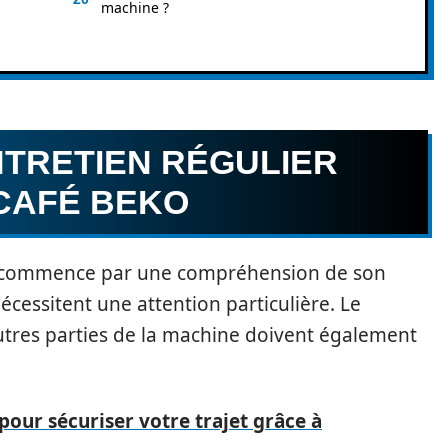
machine ?
NTRETIEN RÉGULIER
 CAFÉ BEKO
ko commence par une compréhension de son
cessitent une attention particulière. Le
autres parties de la machine doivent également
pour sécuriser votre trajet grâce à