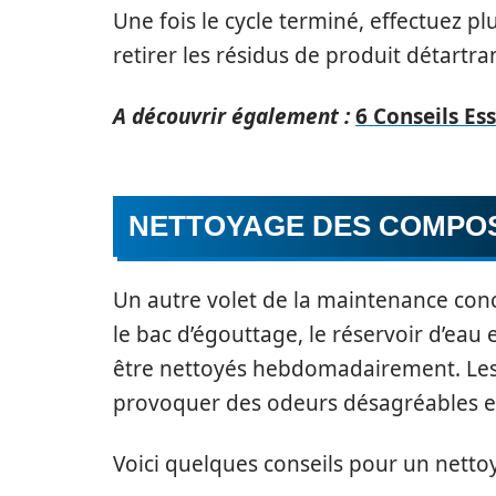
Une fois le cycle terminé, effectuez plu
retirer les résidus de produit détartra
A découvrir également :
6 Conseils Es
NETTOYAGE DES COMPOS
Un autre volet de la maintenance con
le bac d’égouttage, le réservoir d’eau
être nettoyés hebdomadairement. Les 
provoquer des odeurs désagréables et
Voici quelques conseils pour un nettoy