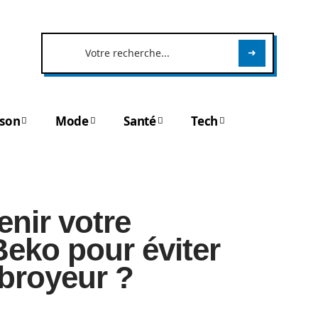
son
Mode
Santé
Tech
nir votre
Beko pour éviter
broyeur ?