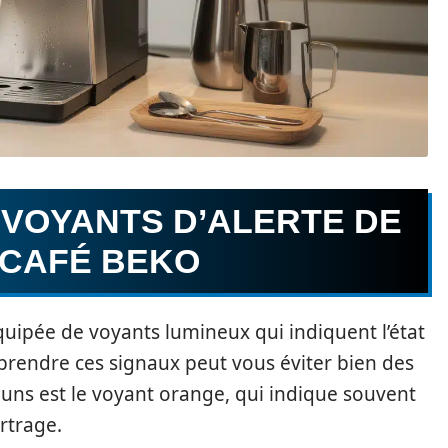
VOYANTS D’ALERTE DE
 CAFÉ BEKO
uipée de voyants lumineux qui indiquent l’état
prendre ces signaux peut vous éviter bien des
muns est le voyant orange, qui indique souvent
rtrage.