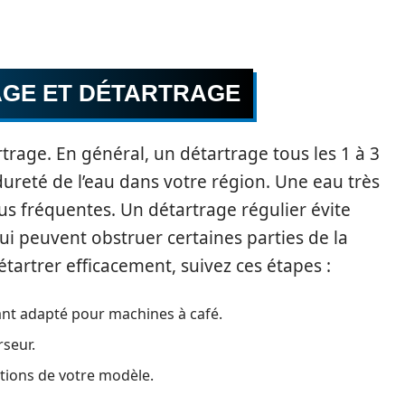
AGE ET DÉTARTRAGE
rtrage. En général, un détartrage tous les 1 à 3
dureté de l’eau dans votre région. Une eau très
lus fréquentes. Un détartrage régulier évite
ui peuvent obstruer certaines parties de la
tartrer efficacement, suivez ces étapes :
ant adapté pour machines à café.
rseur.
ctions de votre modèle.