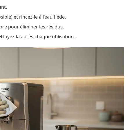
ent.
ble) et rincez-le à l’eau tiède.
pre pour éliminer les résidus.
toyez-la après chaque utilisation.