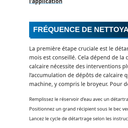
l'application
FRÉQUENCE DE NETTOY
La première étape cruciale est le déta
mois est conseillé. Cela dépend de la 
calcaire nécessite des interventions p
l’accumulation de dépôts de calcaire q
machine, y compris le broyeur. Pour dé
Remplissez le réservoir d’eau avec un détartr
Positionnez un grand récipient sous le bec ve
Lancez le cycle de détartrage selon les instru