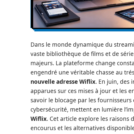
Dans le monde dynamique du streamin
vaste bibliothèque de films et de séri
majeurs. La plateforme change consta
engendré une véritable chasse au tréso
nouvelle adresse Wiflix
. En juin, des
apparues sur ces mises à jour et les en
savoir le blocage par les fournisseurs 
cybersécurité, mettent en lumière l’i
Wiflix
. Cet article explore les raisons
encourus et les alternatives disponibl