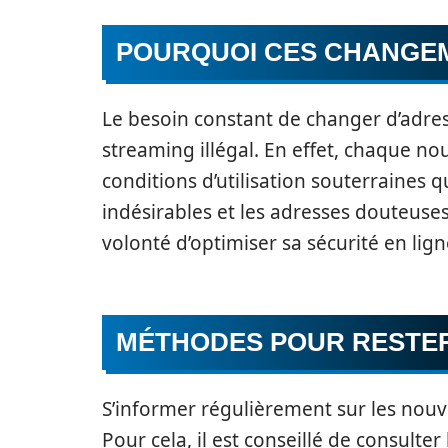
POURQUOI CES CHANGEM
Le besoin constant de changer d’adre
streaming illégal. En effet, chaque n
conditions d’utilisation souterraines q
indésirables et les adresses douteuse
volonté d’optimiser sa sécurité en lign
MÉTHODES POUR RESTE
S’informer régulièrement sur les nouve
Pour cela, il est conseillé de consulte