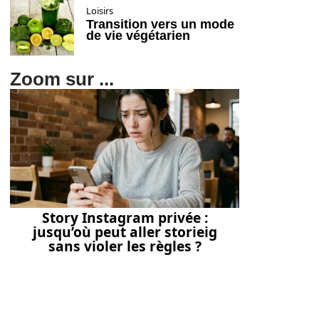
Loisirs
Transition vers un mode
de vie végétarien
Zoom sur ...
Story Instagram privée :
jusqu’où peut aller storieig
sans violer les règles ?