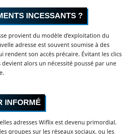
ENTS INCESSANTS ?
sse provient du modèle d’exploitation du
ouvelle adresse est souvent soumise à des
ui rendent son accès précaire. Évitant les clics
s devient alors un nécessité poussé par une
e.
R INFORMÉ
lles adresses Wiflix est devenu primordial.
r les groupes sur les réseaux sociaux, ou les