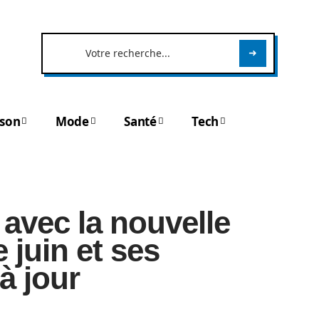
son
Mode
Santé
Tech
avec la nouvelle
 juin et ses
à jour