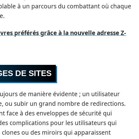
emblable à un parcours du combattant où chaque
e.
ivres préférés grâce à la nouvelle adresse Z-
ES DE SITES
ujours de manière évidente ; un utilisateur
e, ou subir un grand nombre de redirections.
ent face à des enveloppes de sécurité qui
es complications pour les utilisateurs qui
s clones ou des miroirs qui apparaissent