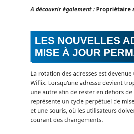
A découvrir également :
Propriétaire 
LES NOUVELLES AD
MISE À JOUR PER
La rotation des adresses est devenue 
Wiflix. Lorsqu’une adresse devient tro
une autre afin de rester en dehors de l
représente un cycle perpétuel de mise 
et une souris, où les utilisateurs doi
courant des changements.