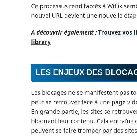
Ce processus rend l’accès à Wiflix s
nouvel URL devient une nouvelle étap
A découvrir également :
Trouvez vos l
library
LES ENJEUX DES BLOCAG
Les blocages ne se manifestent pas to
peut se retrouver face à une page vid
En grande partie, les sites se retrouv
bloquent leur contenu. Cela entraîne d
peuvent se faire tromper par des site