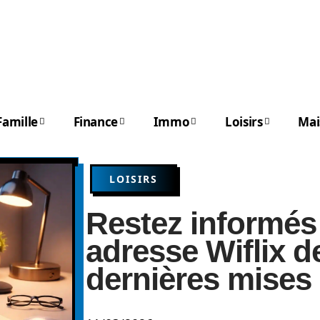
Famille
Finance
Immo
Loisirs
Mai
LOISIRS
Restez informés 
adresse Wiflix de
dernières mises 