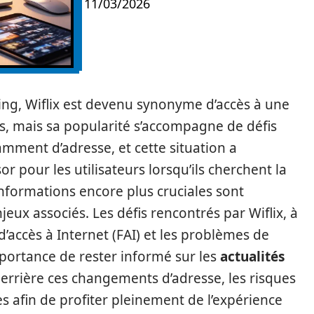
11/03/2026
g, Wiflix est devenu synonyme d’accès à une
es, mais sa popularité s’accompagne de défis
mment d’adresse, et cette situation a
r pour les utilisateurs lorsqu’ils cherchent la
 informations encore plus cruciales sont
jeux associés. Les défis rencontrés par Wiflix, à
d’accès à Internet (FAI) et les problèmes de
mportance de rester informé sur les
actualités
 derrière ces changements d’adresse, les risques
es afin de profiter pleinement de l’expérience