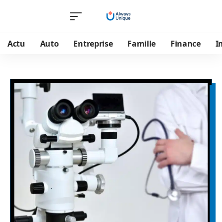
Actu
Auto
Entreprise
Famille
Finance
I