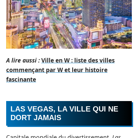
A lire aussi :
Ville en W : liste des villes
commençant par W et leur histoire
fascinante
LAS VEGAS, LA VILLE QUI NE
DORT JAMAIS
Capitale mondiale du divertissement,
Las