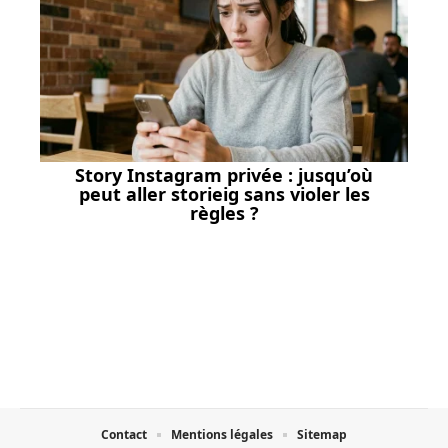
Story Instagram privée : jusqu’où
peut aller storieig sans violer les
règles ?
Contact
Mentions légales
Sitemap