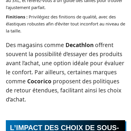
au 3XL, et référez-vous à un guide des tailles pour trouver
l’ajustement parfait.
Finitions :
Privilégiez des finitions de qualité, avec des
élastiques robustes afin d’éviter tout inconfort au niveau de
la taille.
Des magasins comme
Decathlon
offrent
souvent la possibilité d’essayer des produits
avant l’achat, une option idéale pour évaluer
le confort. Par ailleurs, certaines marques
comme
Cocorico
proposent des politiques
de retour étendues, facilitant ainsi les choix
d’achat.
L’IMPACT DES CHOIX DE SOUS-