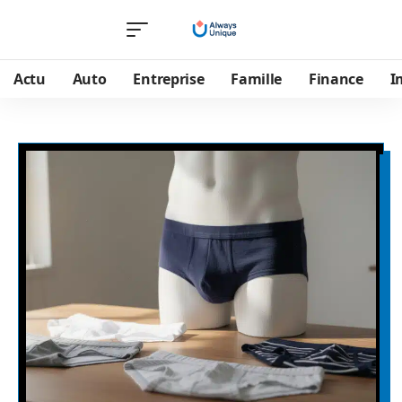
Actu
Auto
Entreprise
Famille
Finance
I