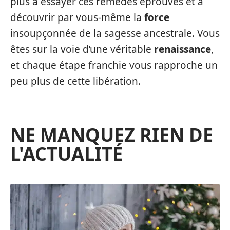
plus à essayer ces remèdes éprouvés et à
découvrir par vous-même la
force
insoupçonnée de la sagesse ancestrale. Vous
êtes sur la voie d’une véritable
renaissance
,
et chaque étape franchie vous rapproche un
peu plus de cette libération.
NE MANQUEZ RIEN DE
L'ACTUALITÉ