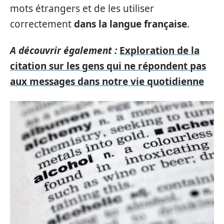
mots étrangers et de les utiliser
correctement
dans la langue française
.
A découvrir également :
Exploration de la
citation sur les gens qui ne répondent pas
aux messages dans notre vie quotidienne