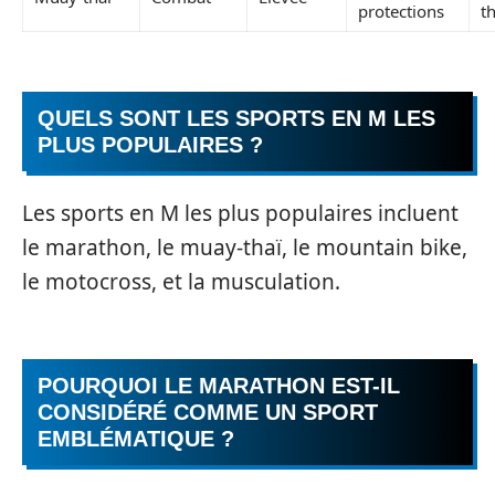
protections
t
QUELS SONT LES SPORTS EN M LES
PLUS POPULAIRES ?
Les sports en M les plus populaires incluent
le marathon, le muay-thaï, le mountain bike,
le motocross, et la musculation.
POURQUOI LE MARATHON EST-IL
CONSIDÉRÉ COMME UN SPORT
EMBLÉMATIQUE ?