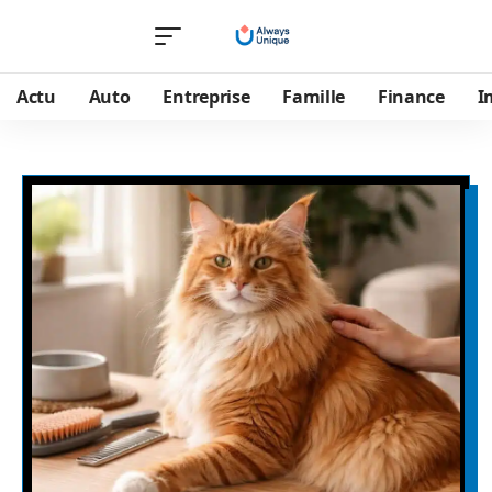
Actu
Auto
Entreprise
Famille
Finance
I