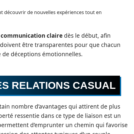
nt découvrir de nouvelles expériences tout en
e
communication claire
dès le début, afin
s doivent être transparentes pour que chacun
que de déceptions émotionnelles.
ES RELATIONS CASUAL
rtain nombre d’avantages qui attirent de plus
berté ressentie dans ce type de liaison est un
ns permettent d’emprunter un chemin qui favorise