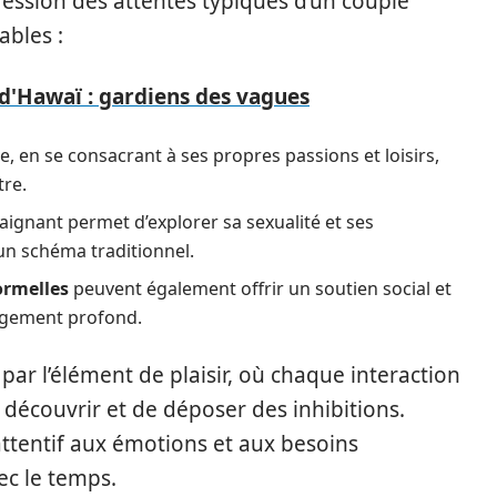
ession des attentes typiques d’un couple
ables :
 d'Hawaï : gardiens des vagues
 en se consacrant à ses propres passions et loisirs,
tre.
ignant permet d’explorer sa sexualité et ses
un schéma traditionnel.
ormelles
peuvent également offrir un soutien social et
agement profond.
ar l’élément de plaisir, où chaque interaction
découvrir et de déposer des inhibitions.
attentif aux émotions et aux besoins
ec le temps.