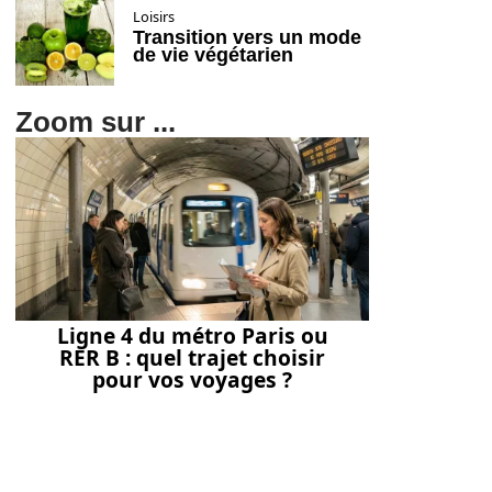
Loisirs
Transition vers un mode
de vie végétarien
Zoom sur ...
Ligne 4 du métro Paris ou
RER B : quel trajet choisir
pour vos voyages ?