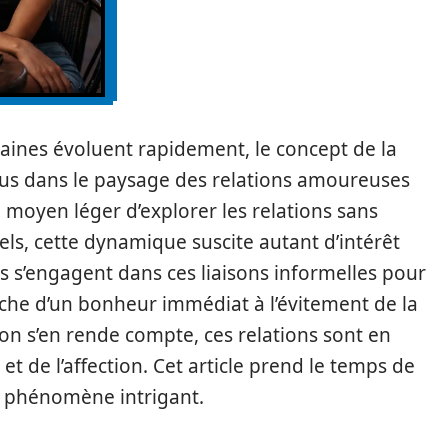
aines évoluent rapidement, le concept de la
lus dans le paysage des relations amoureuses
oyen léger d’explorer les relations sans
ls, cette dynamique suscite autant d’intérêt
 s’engagent dans ces liaisons informelles pour
erche d’un bonheur immédiat à l’évitement de la
’on s’en rende compte, ces relations sont en
 et de l’affection. Cet article prend le temps de
e phénomène intrigant.