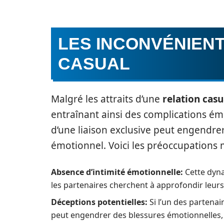
LES INCONVÉNIENT
CASUAL
Malgré les attraits d’une
relation casu
entraînant ainsi des complications émot
d’une liaison exclusive peut engendre
émotionnel. Voici les préoccupations m
Absence d’intimité émotionnelle:
Cette dyna
les partenaires cherchent à approfondir leurs
Déceptions potentielles:
Si l’un des partenai
peut engendrer des blessures émotionnelles, d’