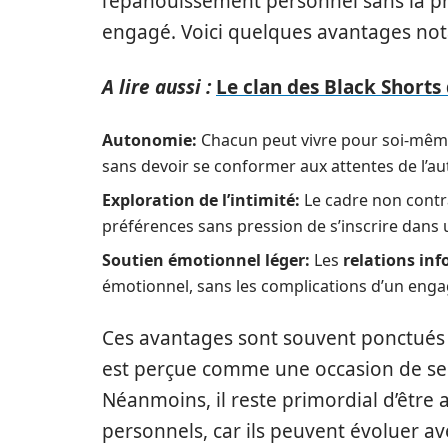
l’épanouissement personnel sans la pr
engagé. Voici quelques avantages not
A lire aussi :
Le clan des Black Shorts
Autonomie:
Chacun peut vivre pour soi-même,
sans devoir se conformer aux attentes de l’au
Exploration de l’intimité:
Le cadre non contra
préférences sans pression de s’inscrire dans 
Soutien émotionnel léger:
Les
relations inf
émotionnel, sans les complications d’un eng
Ces avantages sont souvent ponctués p
est perçue comme une occasion de se 
Néanmoins, il reste primordial d’être 
personnels, car ils peuvent évoluer av