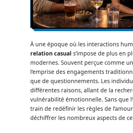
À une époque où les interactions hum
relation casual
s’impose de plus en p
modernes. Souvent perçue comme un m
l’emprise des engagements traditionne
que de questionnements. Les individus
différentes raisons, allant de la rech
vulnérabilité émotionnelle. Sans que l
train de redéfinir les règles de l’amour
déchiffrer les nombreux aspects de c