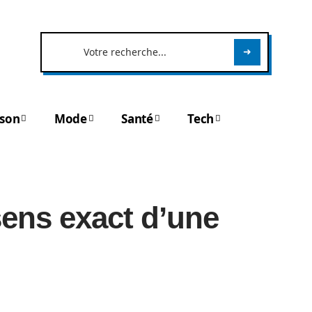
son
Mode
Santé
Tech
ens exact d’une