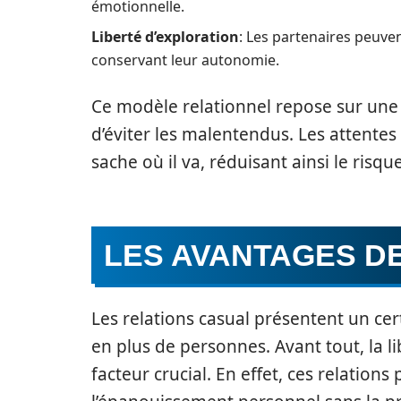
émotionnelle.
Liberté d’exploration
: Les partenaires peuve
conservant leur autonomie.
Ce modèle relationnel repose sur un
d’éviter les malentendus. Les attente
sache où il va, réduisant ainsi le ris
LES AVANTAGES D
Les relations casual présentent un ce
en plus de personnes. Avant tout, la li
facteur crucial. En effet, ces relatio