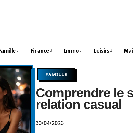
Famille
Finance
Immo
Loisirs
Mai
FAMILLE
Comprendre le s
relation casual
30/04/2026