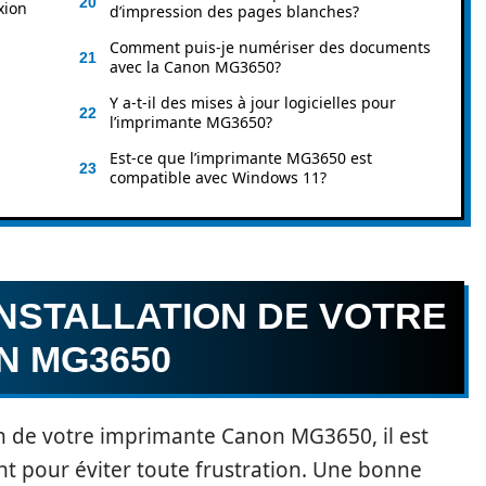
xion
d’impression des pages blanches?
Comment puis-je numériser des documents
avec la Canon MG3650?
Y a-t-il des mises à jour logicielles pour
l’imprimante MG3650?
Est-ce que l’imprimante MG3650 est
compatible avec Windows 11?
INSTALLATION DE VOTRE
N MG3650
ion de votre imprimante Canon MG3650, il est
t pour éviter toute frustration. Une bonne