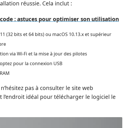
lation réussie. Cela inclut :
icode : astuces pour optimiser son utilisation
 11 (32 bits et 64 bits) ou macOS 10.13.x et supérieur
bre
ion via Wi-Fi et la mise à jour des pilotes
s optez pour la connexion USB
e RAM
n’hésitez pas à consulter le site web
l’endroit idéal pour télécharger le logiciel le