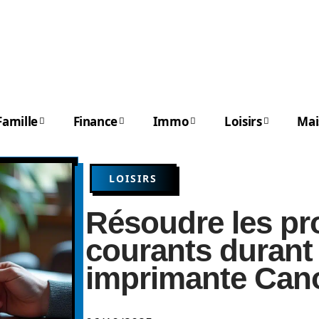
Famille
Finance
Immo
Loisirs
Mai
LOISIRS
Résoudre les p
courants durant l
imprimante Ca