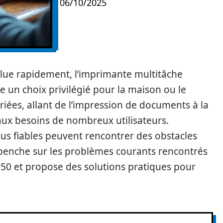
06/10/2025
lue rapidement, l’imprimante multitâche
n choix privilégié pour la maison ou le
riées, allant de l’impression de documents à la
aux besoins de nombreux utilisateurs.
lus fiables peuvent rencontrer des obstacles
 se penche sur les problèmes courants rencontrés
3650 et propose des solutions pratiques pour