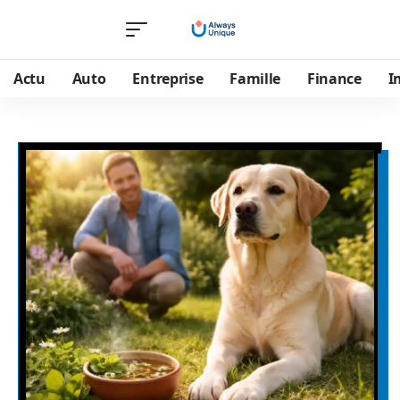
Actu
Auto
Entreprise
Famille
Finance
I