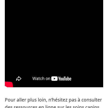
Pour aller plus loin, n’hésitez pas à consulter
des ressources en ligne sur les soins canins