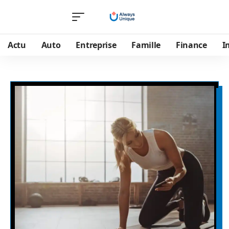
Actu
Auto
Entreprise
Famille
Finance
I