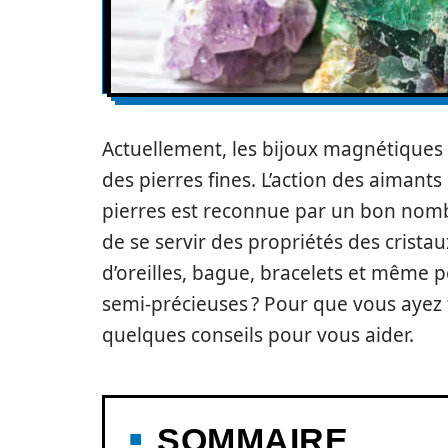
Actuellement, les bijoux magnétiques
des pierres fines. L’action des aimants
pierres est reconnue par un bon nombre
de se servir des propriétés des crista
d’oreilles, bague, bracelets et même p
semi-précieuses ? Pour que vous ayez t
quelques conseils pour vous aider.
SOMMAIRE