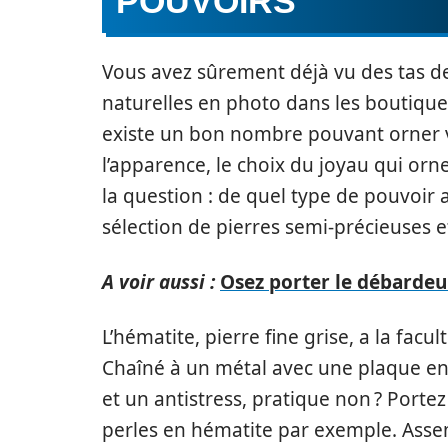
POUVOIRS
Vous avez sûrement déjà vu des tas de 
naturelles en photo dans les boutiques
existe un bon nombre pouvant orner v
l’apparence, le choix du joyau qui orne v
la question : de quel type de pouvoir 
sélection de pierres semi-précieuses 
A voir aussi :
Osez porter le débardeu
L’hématite, pierre fine grise, a la facu
Chaîné à un métal avec une plaque en 
et un antistress, pratique non ? Portez
perles en hématite par exemple. Assemb