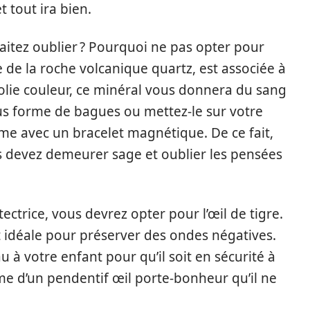
t tout ira bien.
itez oublier ? Pourquoi ne pas opter pour
ue de la roche volcanique quartz, est associée à
jolie couleur, ce minéral vous donnera du sang
sous forme de bagues ou mettez-le sur votre
e avec un bracelet magnétique. De ce fait,
us devez demeurer sage et oublier les pensées
ectrice, vous devrez opter pour l’œil de tigre.
t idéale pour préserver des ondes négatives.
 à votre enfant pour qu’il soit en sécurité à
me d’un pendentif œil porte-bonheur qu’il ne