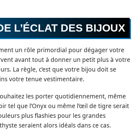
DE L’ÉCLAT DES BIJOUX
lement un rôle primordial pour dégager votre
ervent avant tout à donner un petit plus à votre
urs. La règle, c’est que votre bijou doit se
ns votre tenue vestimentaire.
s souhaitez les porter quotidiennement, même
oir tel que l’Onyx ou même l’œil de tigre serait
ouleurs plus flashies pour les grandes
thyste seraient alors idéals dans ce cas.