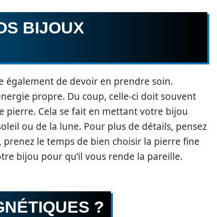
OS BIJOUX
que également de devoir en prendre soin.
nergie propre. Du coup, celle-ci doit souvent
 pierre. Cela se fait en mettant votre bijou
leil ou de la lune. Pour plus de détails, pensez
 prenez le temps de bien choisir la pierre fine
re bijou pour qu’il vous rende la pareille.
GNÉTIQUES ?