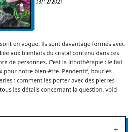
03/12/2021
 sont en vogue. Ils sont davantage formés avec
 liée aux bienfaits du cristal contenu dans ces
 de personnes. C’est la lithothérapie : le fait
ux pour notre bien-être. Pendentif, boucles
erles : comment les porter avec des pierres
ous les détails concernant la question, voici