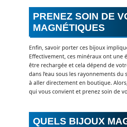
PRENEZ SOIN DE V
MAGNÉTIQUES
Enfin, savoir porter ces bijoux impli
Effectivement, ces minéraux ont une é
être rechargée et cela dépend de votre
dans l’eau sous les rayonnements du so
à aller directement en boutique. Alors,
qui vous convient et prenez soin de vot
QUELS BIJOUX MA