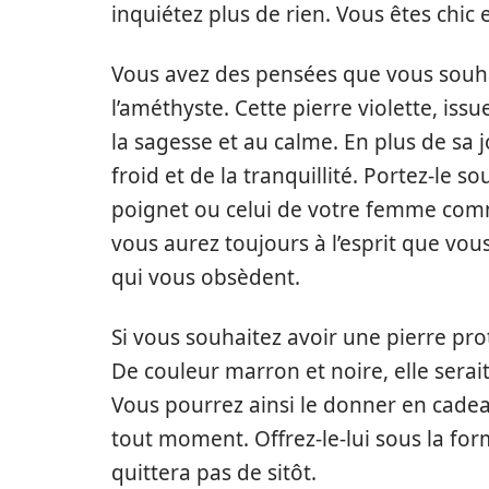
inquiétez plus de rien. Vous êtes chic e
Vous avez des pensées que vous souha
l’améthyste. Cette pierre violette, iss
la sagesse et au calme. En plus de sa 
froid et de la tranquillité. Portez-le 
poignet ou celui de votre femme comm
vous aurez toujours à l’esprit que vo
qui vous obsèdent.
Si vous souhaitez avoir une pierre prot
De couleur marron et noire, elle serai
Vous pourrez ainsi le donner en cadeau
tout moment. Offrez-le-lui sous la for
quittera pas de sitôt.