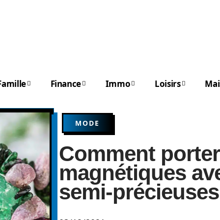
Famille
Finance
Immo
Loisirs
Mai
MODE
Comment porter 
magnétiques ave
semi-précieuses