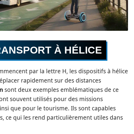
RANSPORT À HÉLICE
encent par la lettre H, les dispositifs à hélice
 déplacer rapidement sur des distances
n
sont deux exemples emblématiques de ce
ont souvent utilisés pour des missions
nsi que pour le tourisme. Ils sont capables
cès, ce qui les rend particulièrement utiles dans