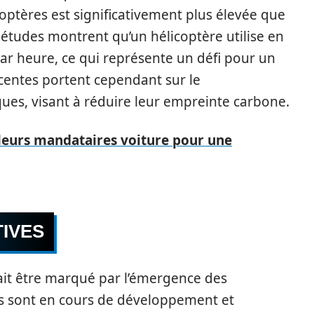
ptères est significativement plus élevée que
s études montrent qu’un hélicoptère utilise en
ar heure, ce qui représente un défi pour un
centes portent cependant sur le
ues, visant à réduire leur empreinte carbone.
leurs mandataires voiture pour une
IVES
rait être marqué par l’émergence des
s sont en cours de développement et