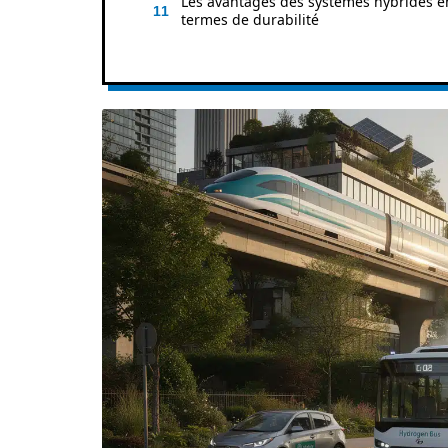
Les avantages des systèmes hybrides e
termes de durabilité