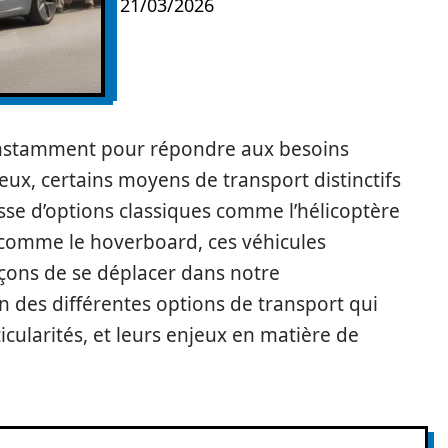
21/03/2026
onstamment pour répondre aux besoins
eux, certains moyens de transport distinctifs
isse d’options classiques comme l’hélicoptère
comme le hoverboard, ces véhicules
çons de se déplacer dans notre
n des différentes options de transport qui
icularités, et leurs enjeux en matière de