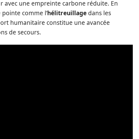
ur avec une empreinte carbone réduite. En
e pointe comme l’
hélitreuillage
dans les
ort humanitaire constitue une avancée
ions de secours.