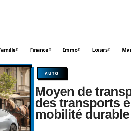
Famille
Finance
Immo
Loisirs
Mai
AUTO
Moyen de transpo
des transports 
mobilité durable