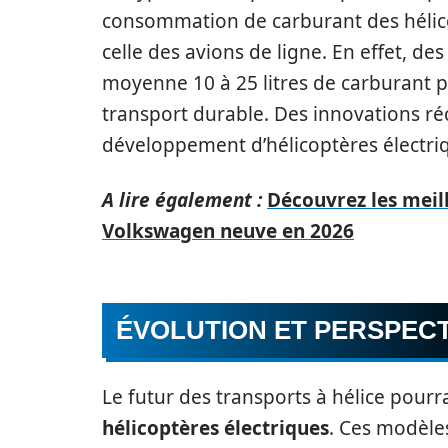
consommation de carburant des hélico
celle des avions de ligne. En effet, de
moyenne 10 à 25 litres de carburant p
transport durable. Des innovations ré
développement d’hélicoptères électriq
A lire également :
Découvrez les meil
Volkswagen neuve en 2026
ÉVOLUTION ET PERSPECT
Le futur des transports à hélice pour
hélicoptères électriques
. Ces modèle