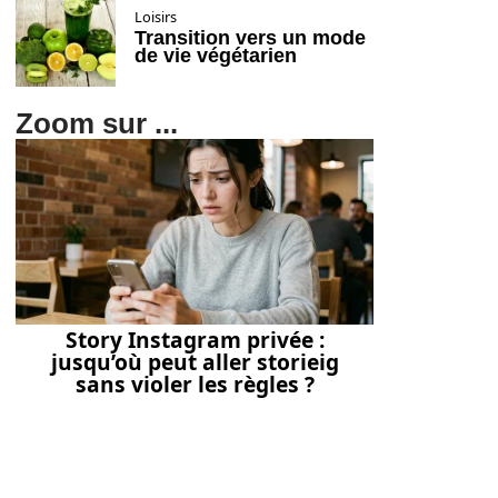
Loisirs
Transition vers un mode
de vie végétarien
Zoom sur ...
Story Instagram privée :
jusqu’où peut aller storieig
sans violer les règles ?