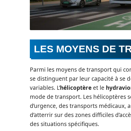
LES MOYENS DE T
Parmi les moyens de transport qui comm
se distinguent par leur capacité à se
variables. L’
hélicoptère
et le
hydravio
mode de transport. Les hélicoptères s
d’urgence, des transports médicaux, ai
d’atterrir sur des zones difficiles d’ac
des situations spécifiques.