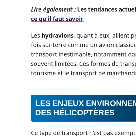
Lire également :
Les tendances actuell
ce qu'il faut savoir
Les
hydravions
, quant à eux, allient
fois sur terre comme un avion classique 
transport inestimable, notamment dans
souvent limitées. Ces formes de transp
tourisme et le transport de marchand
LES ENJEUX ENVIRONNEM
DES HÉLICOPTÈRES
Ce type de transport n’est pas exemp