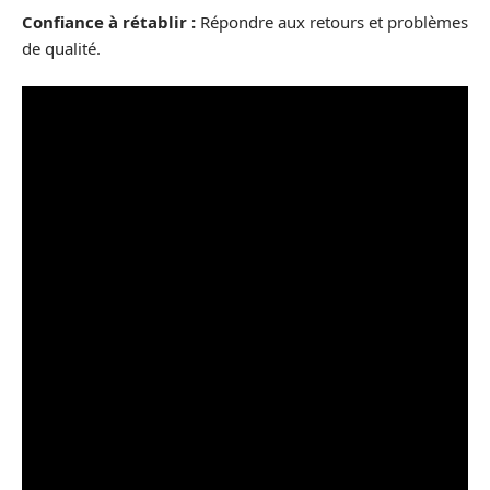
Confiance à rétablir :
Répondre aux retours et problèmes
de qualité.