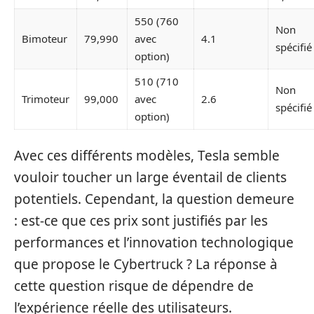
550 (760
Non
Bimoteur
79,990
avec
4.1
spécifié
option)
510 (710
Non
Trimoteur
99,000
avec
2.6
spécifié
option)
Avec ces différents modèles, Tesla semble
vouloir toucher un large éventail de clients
potentiels. Cependant, la question demeure
: est-ce que ces prix sont justifiés par les
performances et l’innovation technologique
que propose le Cybertruck ? La réponse à
cette question risque de dépendre de
l’expérience réelle des utilisateurs.