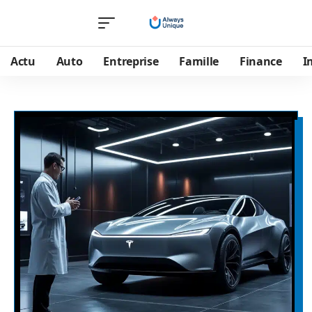
Actu
Auto
Entreprise
Famille
Finance
I