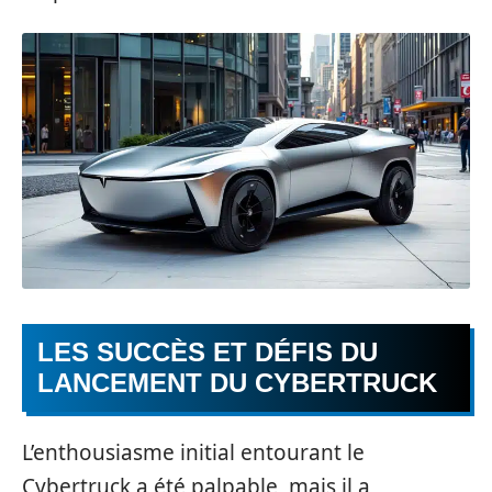
LES SUCCÈS ET DÉFIS DU
LANCEMENT DU CYBERTRUCK
L’enthousiasme initial entourant le
Cybertruck a été palpable, mais il a