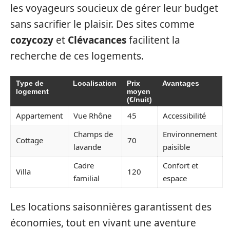
les voyageurs soucieux de gérer leur budget
sans sacrifier le plaisir. Des sites comme
cozycozy
et
Clévacances
facilitent la
recherche de ces logements.
Type de
Localisation
Prix
Avantages
logement
moyen
(€/nuit)
Appartement
Vue Rhône
45
Accessibilité
Champs de
Environnement
Cottage
70
lavande
paisible
Cadre
Confort et
Villa
120
familial
espace
Les locations saisonnières garantissent des
économies, tout en vivant une aventure