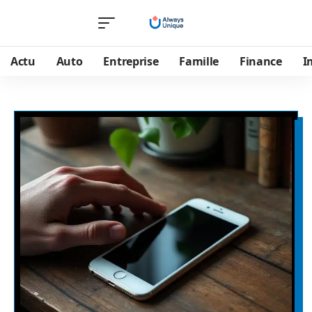
Actu
Auto
Entreprise
Famille
Finance
I