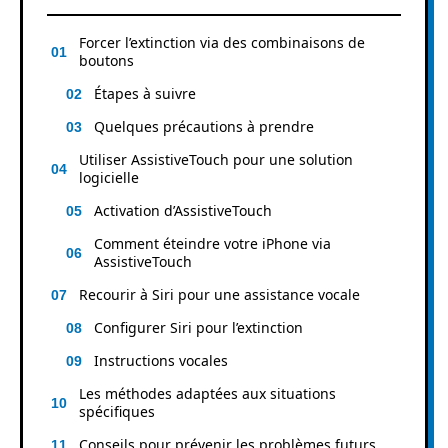
Forcer l’extinction via des combinaisons de
boutons
Étapes à suivre
Quelques précautions à prendre
Utiliser AssistiveTouch pour une solution
logicielle
Activation d’AssistiveTouch
Comment éteindre votre iPhone via
AssistiveTouch
Recourir à Siri pour une assistance vocale
Configurer Siri pour l’extinction
Instructions vocales
Les méthodes adaptées aux situations
spécifiques
Conseils pour prévenir les problèmes futurs