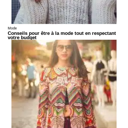
Mode
Conseils pour être à la mode tout en respectant
votre budget