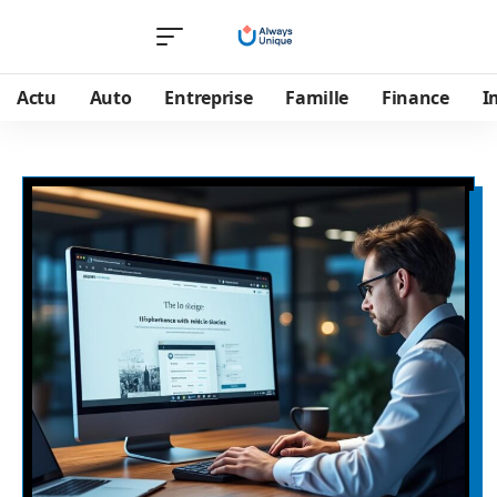
Actu
Auto
Entreprise
Famille
Finance
I