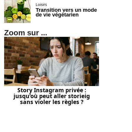
Loisirs
Transition vers un mode
de vie végétarien
Zoom sur ...
Story Instagram privée :
jusqu’où peut aller storieig
sans violer les règles ?