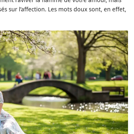
ment raviver la flamme de votre amour, mais
s sur l’affection. Les mots doux sont, en effet,