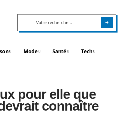
son
Mode
Santé
Tech
ux pour elle que
vrait connaître