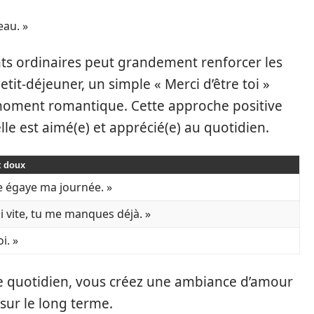
eau. »
s ordinaires peut grandement renforcer les
petit-déjeuner, un simple « Merci d’être toi »
moment romantique. Cette approche positive
lle est aimé(e) et apprécié(e) au quotidien.
t doux
e égaye ma journée. »
i vite, tu me manques déjà. »
i. »
e quotidien, vous créez une ambiance d’amour
 sur le long terme.