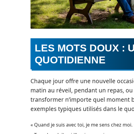
LES MOTS DOUX : 
QUOTIDIENNE
Chaque jour offre une nouvelle occasi
matin au réveil, pendant un repas, ou
transformer n’importe quel moment ba
exemples typiques utilisés dans le quo
« Quand je suis avec toi, je me sens chez moi. 