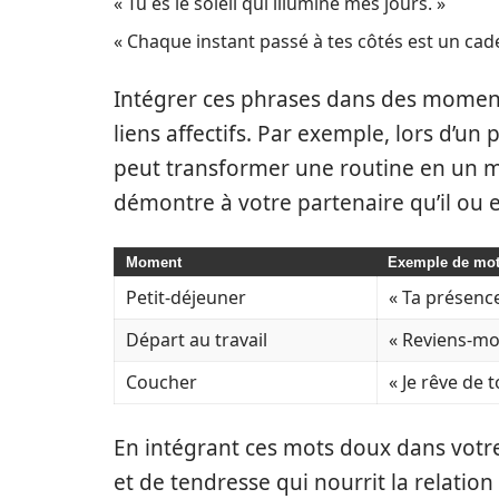
« Tu es le soleil qui illumine mes jours. »
« Chaque instant passé à tes côtés est un cad
Intégrer ces phrases dans des moment
liens affectifs. Par exemple, lors d’un 
peut transformer une routine en un 
démontre à votre partenaire qu’il ou e
Moment
Exemple de mo
Petit-déjeuner
« Ta présenc
Départ au travail
« Reviens-mo
Coucher
« Je rêve de to
En intégrant ces mots doux dans votr
et de tendresse qui nourrit la relation