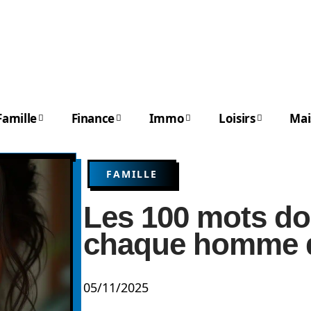
Famille
Finance
Immo
Loisirs
Mai
FAMILLE
Les 100 mots do
chaque homme de
05/11/2025