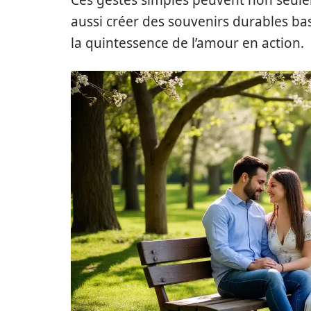
Ces gestes simples peuvent non seule
aussi créer des souvenirs durables basé
la quintessence de l’amour en action.