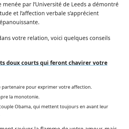
de menée par l’Université de Leeds a démontré
tude et l’affection verbale s’apprécient
 épanouissante.
ns votre relation, voici quelques conseils
s doux courts qui feront chavirer votre
 partenaire pour exprimer votre affection.
mpre la monotonie.
couple Obama, qui mettent toujours en avant leur
.