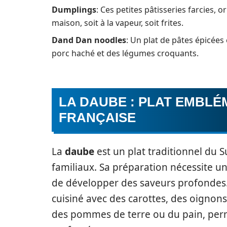
Dumplings
: Ces petites pâtisseries farcies, 
maison, soit à la vapeur, soit frites.
Dand Dan noodles
: Un plat de pâtes épicée
porc haché et des légumes croquants.
LA DAUBE : PLAT EMBLÉ
FRANÇAISE
La
daube
est un plat traditionnel du S
familiaux. Sa préparation nécessite u
de développer des saveurs profondes.
cuisiné avec des carottes, des oignons
des pommes de terre ou du pain, perme