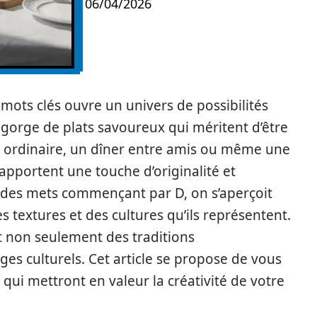
06/04/2026
mots clés ouvre un univers de possibilités
, regorge de plats savoureux qui méritent d’être
s ordinaire, un dîner entre amis ou même une
 apportent une touche d’originalité et
é des mets commençant par D, on s’aperçoit
 textures et des cultures qu’ils représentent.
nt non seulement des traditions
s culturels. Cet article se propose de vous
 qui mettront en valeur la créativité de votre