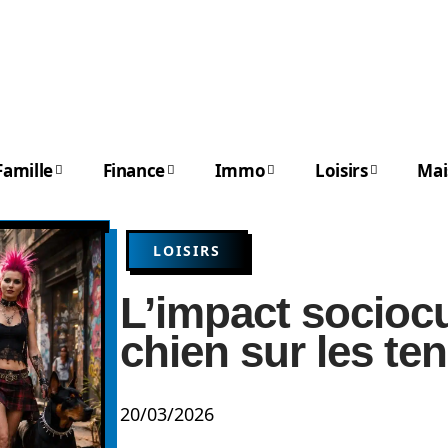
Famille
Finance
Immo
Loisirs
Mai
LOISIRS
L’impact sociocu
chien sur les te
20/03/2026