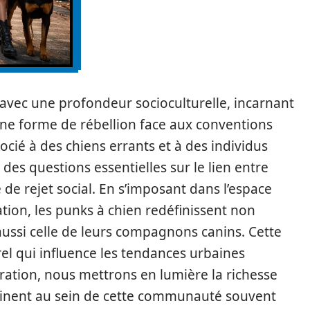
 avec une profondeur socioculturelle, incarnant
 une forme de rébellion face aux conventions
ié à des chiens errants et à des individus
des questions essentielles sur le lien entre
e rejet social. En s’imposant dans l’espace
ion, les punks à chien redéfinissent non
aussi celle de leurs compagnons canins. Cette
l qui influence les tendances urbaines
ration, nous mettrons en lumière la richesse
sinent au sein de cette communauté souvent