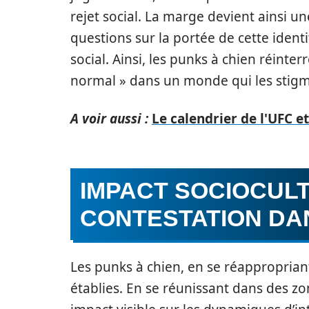
rejet social. La marge devient ainsi un
questions sur la portée de cette ident
social. Ainsi, les punks à chien réinter
normal » dans un monde qui les stigm
A voir aussi :
Le calendrier de l'UFC e
IMPACT SOCIOCUL
CONTESTATION DAN
Les punks à chien, en se réappropriant
établies. En se réunissant dans des zo