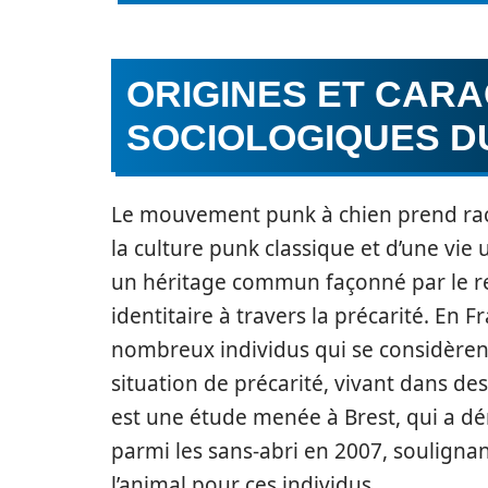
ORIGINES ET CARA
SOCIOLOGIQUES D
Le mouvement punk à chien prend rac
la culture punk classique et d’une vie
un héritage commun façonné par le rej
identitaire à travers la précarité. En 
nombreux individus qui se considère
situation de précarité, vivant dans de
est une étude menée à Brest, qui a d
parmi les sans-abri en 2007, souligna
l’animal pour ces individus.