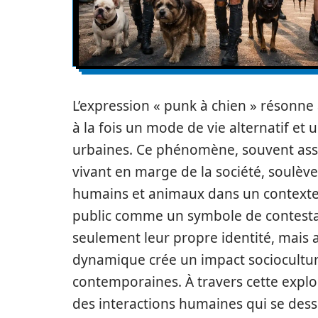
L’expression « punk à chien » résonne
à la fois un mode de vie alternatif et
urbaines. Ce phénomène, souvent assoc
vivant en marge de la société, soulève 
humains et animaux dans un contexte d
public comme un symbole de contestat
seulement leur propre identité, mais 
dynamique crée un impact socioculture
contemporaines. À travers cette explo
des interactions humaines qui se des