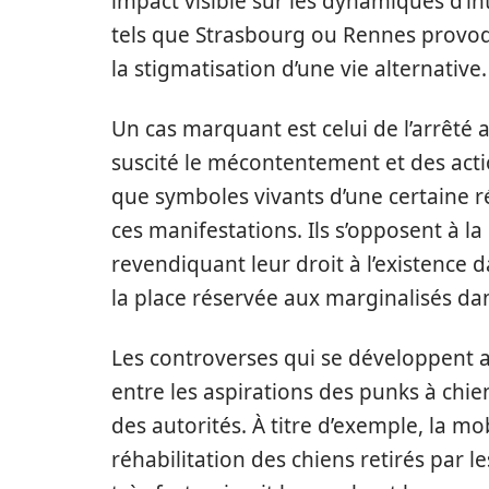
impact visible sur les dynamiques d’in
tels que Strasbourg ou Rennes provoque
la stigmatisation d’une vie alternative.
Un cas marquant est celui de l’arrêté 
suscité le mécontentement et des acti
que symboles vivants d’une certaine r
ces manifestations. Ils s’opposent à la
revendiquant leur droit à l’existence d
la place réservée aux marginalisés dans
Les controverses qui se développent 
entre les aspirations des punks à chie
des autorités. À titre d’exemple, la m
réhabilitation des chiens retirés par le