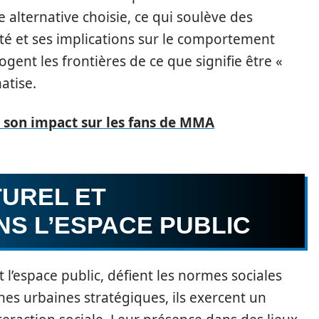
e alternative choisie, ce qui soulève des
ité et ses implications sur le comportement
rogent les frontières de ce que signifie être «
atise.
t son impact sur les fans de MMA
TUREL ET
S L’ESPACE PUBLIC
 l’espace public, défient les normes sociales
nes urbaines stratégiques, ils exercent un