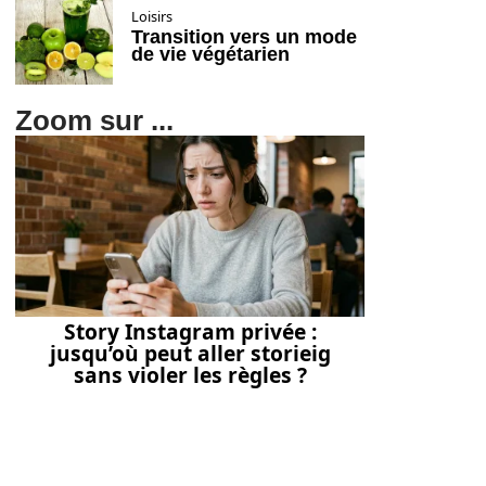
Loisirs
Transition vers un mode
de vie végétarien
Zoom sur ...
Story Instagram privée :
jusqu’où peut aller storieig
sans violer les règles ?