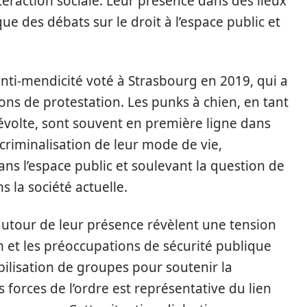
teraction sociale. Leur présence dans des lieux
 des débats sur le droit à l’espace public et
anti-mendicité voté à Strasbourg en 2019, qui a
ons de protestation. Les punks à chien, en tant
évolte, sont souvent en première ligne dans
 criminalisation de leur mode de vie,
ans l’espace public et soulevant la question de
 la société actuelle.
autour de leur présence révèlent une tension
n et les préoccupations de sécurité publique
obilisation de groupes pour soutenir la
s forces de l’ordre est représentative du lien