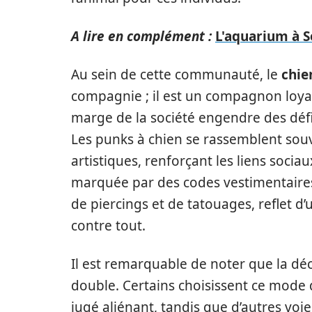
A lire en complément :
L'aquarium à S
Au sein de cette communauté, le
chie
compagnie ; il est un compagnon loyal
marge de la société engendre des défi
Les punks à chien se rassemblent sou
artistiques, renforçant les liens soci
marquée par des codes vestimentaires 
de piercings et de tatouages, reflet d’u
contre tout.
Il est remarquable de noter que la dé
double. Certains choisissent ce mode
jugé aliénant, tandis que d’autres vo