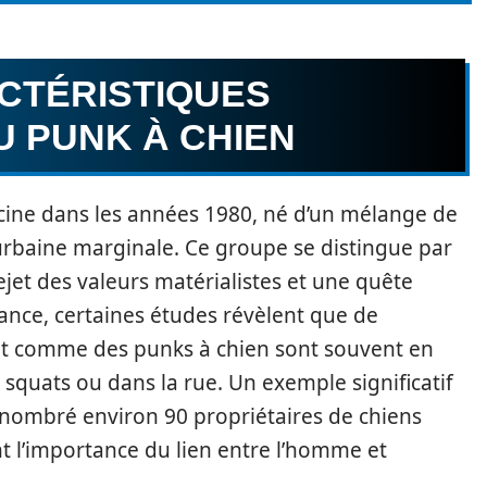
CTÉRISTIQUES
U PUNK À CHIEN
ine dans les années 1980, né d’un mélange de
 urbaine marginale. Ce groupe se distingue par
et des valeurs matérialistes et une quête
France, certaines études révèlent que de
nt comme des punks à chien sont souvent en
s squats ou dans la rue. Un exemple significatif
énombré environ 90 propriétaires de chiens
nt l’importance du lien entre l’homme et