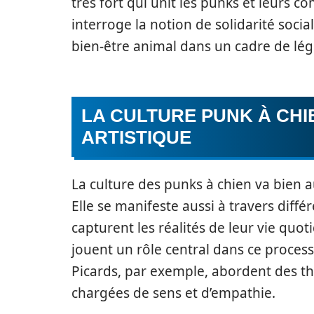
très fort qui unit les punks et leurs 
interroge la notion de solidarité socia
bien-être animal dans un cadre de légi
LA CULTURE PUNK À CHI
ARTISTIQUE
La culture des punks à chien va bien a
Elle se manifeste aussi à travers diffé
capturent les réalités de leur vie quoti
jouent un rôle central dans ce process
Picards, par exemple, abordent des th
chargées de sens et d’empathie.