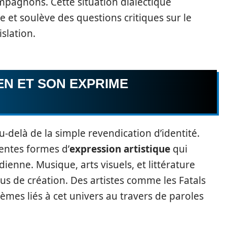
compagnons. Cette situation dialectique
le et soulève des questions critiques sur le
slation.
EN ET SON EXPRIME
u-delà de la simple revendication d’identité.
rentes formes d’
expression artistique
qui
dienne. Musique, arts visuels, et littérature
us de création. Des artistes comme les Fatals
èmes liés à cet univers au travers de paroles