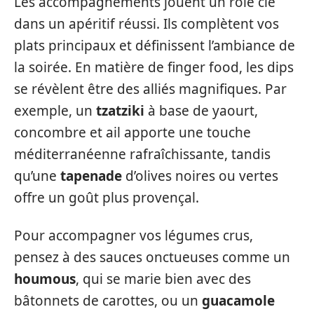
Les accompagnements jouent un rôle clé
dans un apéritif réussi. Ils complètent vos
plats principaux et définissent l’ambiance de
la soirée. En matière de finger food, les dips
se révèlent être des alliés magnifiques. Par
exemple, un
tzatziki
à base de yaourt,
concombre et ail apporte une touche
méditerranéenne rafraîchissante, tandis
qu’une
tapenade
d’olives noires ou vertes
offre un goût plus provençal.
Pour accompagner vos légumes crus,
pensez à des sauces onctueuses comme un
houmous
, qui se marie bien avec des
bâtonnets de carottes, ou un
guacamole