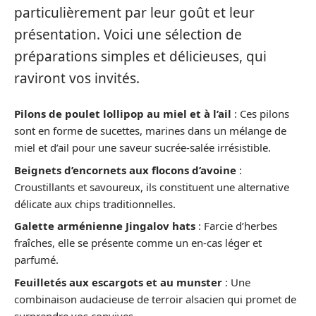
particulièrement par leur goût et leur
présentation. Voici une sélection de
préparations simples et délicieuses, qui
raviront vos invités.
Pilons de poulet lollipop au miel et à l’ail
: Ces pilons
sont en forme de sucettes, marines dans un mélange de
miel et d’ail pour une saveur sucrée-salée irrésistible.
Beignets d’encornets aux flocons d’avoine
:
Croustillants et savoureux, ils constituent une alternative
délicate aux chips traditionnelles.
Galette arménienne Jingalov hats
: Farcie d’herbes
fraîches, elle se présente comme un en-cas léger et
parfumé.
Feuilletés aux escargots et au munster
: Une
combinaison audacieuse de terroir alsacien qui promet de
surprendre vos convives.