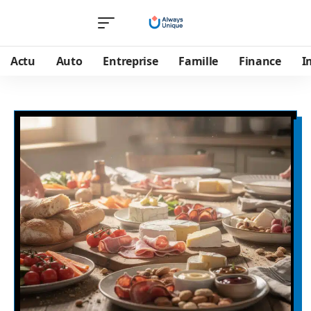
Actu
Auto
Entreprise
Famille
Finance
I