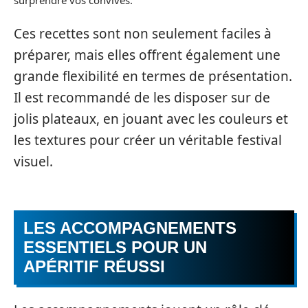
Ces recettes sont non seulement faciles à
préparer, mais elles offrent également une
grande flexibilité en termes de présentation.
Il est recommandé de les disposer sur de
jolis plateaux, en jouant avec les couleurs et
les textures pour créer un véritable festival
visuel.
LES ACCOMPAGNEMENTS
ESSENTIELS POUR UN
APÉRITIF RÉUSSI