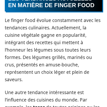
EN MATIÈRE DE FINGER FOOD
Le finger food évolue constamment avec les
tendances culinaires. Actuellement, la
cuisine végétale gagne en popularité,
intégrant des recettes qui mettent à
l’honneur les légumes sous toutes leurs
formes. Des légumes grillés, marinés ou
crus, présentés en amuse-bouche,
représentent un choix léger et plein de
saveurs.
Une autre tendance intéressante est
l’influence des cuisines du monde. Par