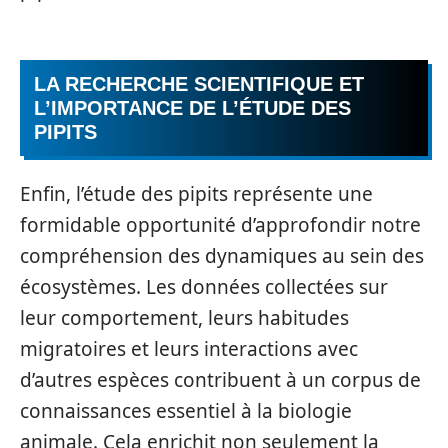
LA RECHERCHE SCIENTIFIQUE ET
L’IMPORTANCE DE L’ÉTUDE DES
PIPITS
Enfin, l’étude des pipits représente une
formidable opportunité d’approfondir notre
compréhension des dynamiques au sein des
écosystèmes. Les données collectées sur
leur comportement, leurs habitudes
migratoires et leurs interactions avec
d’autres espèces contribuent à un corpus de
connaissances essentiel à la biologie
animale. Cela enrichit non seulement la