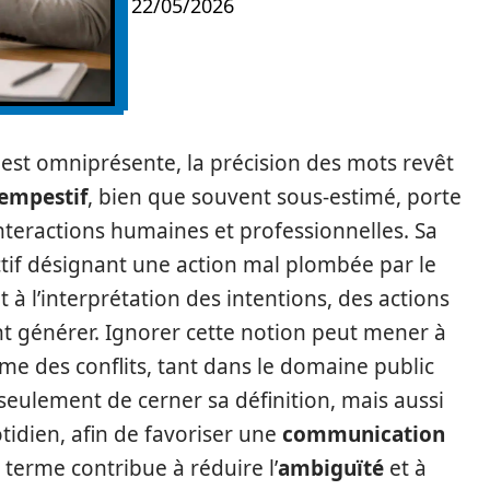
22/05/2026
st omniprésente, la précision des mots revêt
tempestif
, bien que souvent sous-estimé, porte
 interactions humaines et professionnelles. Sa
ctif désignant une action mal plombée par le
 à l’interprétation des intentions, des actions
nt générer. Ignorer cette notion peut mener à
e des conflits, tant dans le domaine public
n seulement de cerner sa définition, mais aussi
tidien, afin de favoriser une
communication
ce terme contribue à réduire l’
ambiguïté
et à