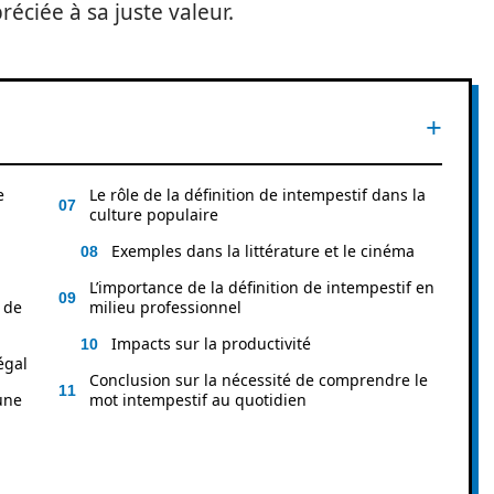
éciée à sa juste valeur.
e
Le rôle de la définition de intempestif dans la
culture populaire
Exemples dans la littérature et le cinéma
L’importance de la définition de intempestif en
n de
milieu professionnel
Impacts sur la productivité
égal
Conclusion sur la nécessité de comprendre le
une
mot intempestif au quotidien