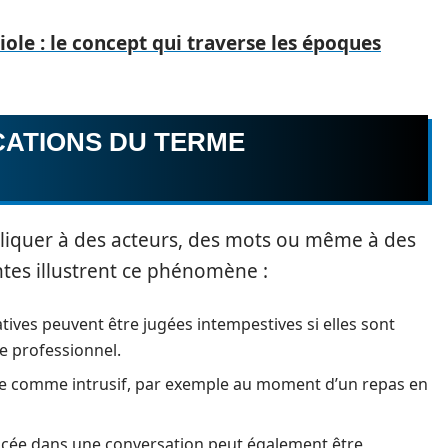
iole : le concept qui traverse les époques
CATIONS DU TERME
pliquer à des acteurs, des mots ou même à des
tes illustrent ce phénomène :
ives peuvent être jugées intempestives si elles sont
e professionnel.
ntie comme intrusif, par exemple au moment d’un repas en
cée dans une conversation peut également être