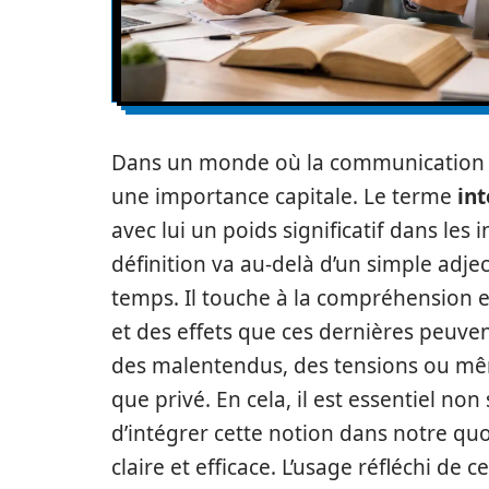
Dans un monde où la communication e
une importance capitale. Le terme
in
avec lui un poids significatif dans les
définition va au-delà d’un simple adje
temps. Il touche à la compréhension et
et des effets que ces dernières peuve
des malentendus, des tensions ou mêm
que privé. En cela, il est essentiel no
d’intégrer cette notion dans notre quo
claire et efficace. L’usage réfléchi de 