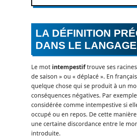
LA DÉFINITION PRÉ
DANS LE LANGAG
Le mot
intempestif
trouve ses racines
de saison » ou « déplacé ». En français
quelque chose qui se produit à un m
conséquences négatives. Par exemple,
considérée comme intempestive si elle
occupé ou en repos. De cette manière,
une certaine discordance entre le mome
introduite.