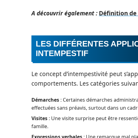
A découvrir également :
Définition de 
LES DIFFÉRENTES APPLI
INTEMPESTIF
Le concept d’intempestivité peut s’ap
comportements. Les catégories suivan
Démarches
: Certaines démarches administrat
effectuées sans préavis, surtout dans un cadr
Visites
: Une visite surprise peut être resse
famille.
Expressions verbales
: Une remarque mal pla