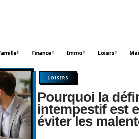
Famille
Finance
Immo
Loisirs
Mai
LOISIRS
Pourquoi la défi
intempestif est 
éviter les malen