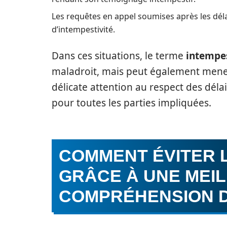
Les requêtes en appel soumises après les dél
d’intempestivité.
Dans ces situations, le terme
intempes
maladroit, mais peut également mener
délicate attention au respect des déla
pour toutes les parties impliquées.
COMMENT ÉVITER 
GRÂCE À UNE MEI
COMPRÉHENSION D