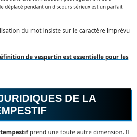
de déplacé pendant un discours sérieux est un parfait
lisation du mot insiste sur le caractère imprévu
éfinition de vespertin est essentielle pour les
 JURIDIQUES DE LA
EMPESTIF
ntempestif
prend une toute autre dimension. Il