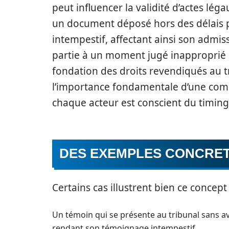
peut influencer la validité d’actes lég
un document déposé hors des délais p
intempestif, affectant ainsi son admiss
partie à un moment jugé inapproprié 
fondation des droits revendiqués au t
l’importance fondamentale d’une comm
chaque acteur est conscient du timing
DES EXEMPLES CONCRET
Certains cas illustrent bien ce concept 
Un témoin qui se présente au tribunal sans av
rendant son témoignage intempestif.