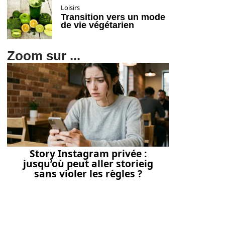
Loisirs
Transition vers un mode
de vie végétarien
Zoom sur ...
Story Instagram privée :
jusqu’où peut aller storieig
sans violer les règles ?