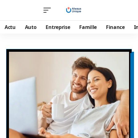
Actu
Auto
Entreprise
Famille
Finance
I