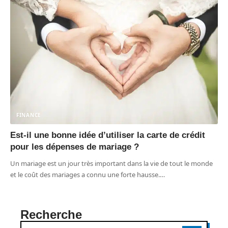
FINANCE
Est-il une bonne idée d’utiliser la carte de crédit
pour les dépenses de mariage ?
Un mariage est un jour très important dans la vie de tout le monde
et le coût des mariages a connu une forte hausse.
…
Recherche