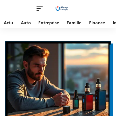
Actu
Auto
Entreprise
Famille
Finance
I