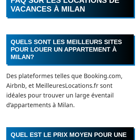
FAQ SUR LES LOCATIONS DE
VACANCES À MILAN
QUELS SONT LES MEILLEURS SITES
POUR LOUER UN APPARTEMENT À
MILAN?
Des plateformes telles que Booking.com,
Airbnb, et MeilleuresLocations.fr sont
idéales pour trouver un large éventail
d’appartements à Milan.
QUEL EST LE PRIX MOYEN POUR UNE