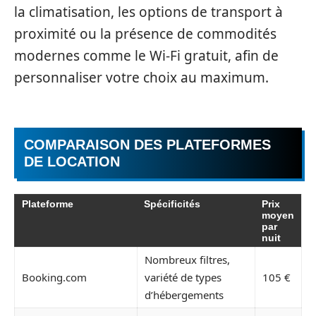
la climatisation, les options de transport à
proximité ou la présence de commodités
modernes comme le Wi-Fi gratuit, afin de
personnaliser votre choix au maximum.
COMPARAISON DES PLATEFORMES
DE LOCATION
Plateforme
Spécificités
Prix
moyen
par
nuit
Nombreux filtres,
Booking.com
variété de types
105 €
d’hébergements