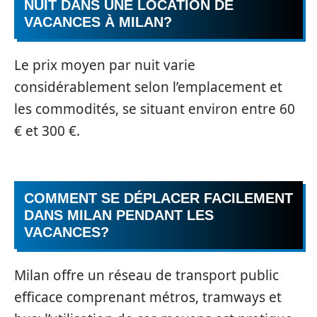
NUIT DANS UNE LOCATION DE
VACANCES À MILAN?
Le prix moyen par nuit varie
considérablement selon l’emplacement et
les commodités, se situant environ entre 60
€ et 300 €.
COMMENT SE DÉPLACER FACILEMENT
DANS MILAN PENDANT LES
VACANCES?
Milan offre un réseau de transport public
efficace comprenant métros, tramways et