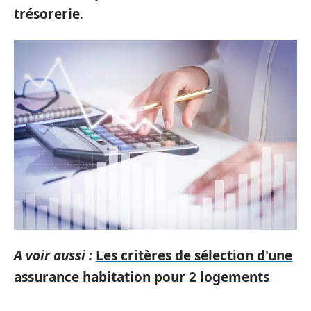
trésorerie
.
A voir aussi :
Les critères de sélection d'une
assurance habitation pour 2 logements