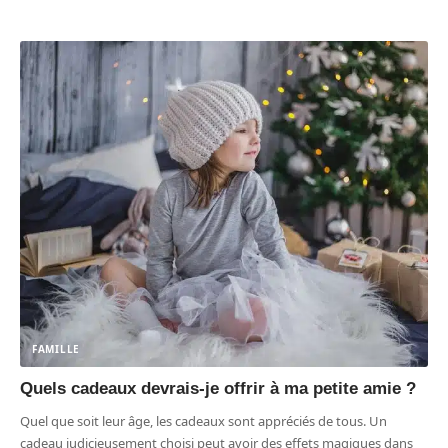
FAMILLE
Quels cadeaux devrais-je offrir à ma petite amie ?
Quel que soit leur âge, les cadeaux sont appréciés de tous. Un
cadeau judicieusement choisi peut avoir des effets magiques dans