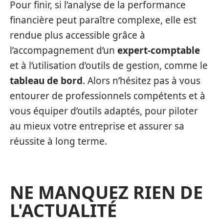
Pour finir, si l’analyse de la performance
financière peut paraître complexe, elle est
rendue plus accessible grâce à
l’accompagnement d’un
expert-comptable
et à l’utilisation d’outils de gestion, comme le
tableau de bord
. Alors n’hésitez pas à vous
entourer de professionnels compétents et à
vous équiper d’outils adaptés, pour piloter
au mieux votre entreprise et assurer sa
réussite à long terme.
NE MANQUEZ RIEN DE
L'ACTUALITÉ