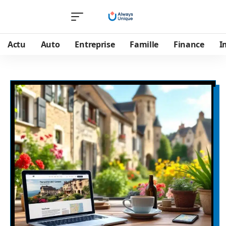
Actu
Auto
Entreprise
Famille
Finance
I