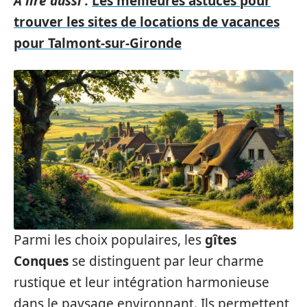
A lire aussi :
Les meilleures astuces pour
trouver les sites de locations de vacances
pour Talmont-sur-Gironde
Parmi les choix populaires, les
gîtes
Conques
se distinguent par leur charme
rustique et leur intégration harmonieuse
dans le paysage environnant. Ils permettent