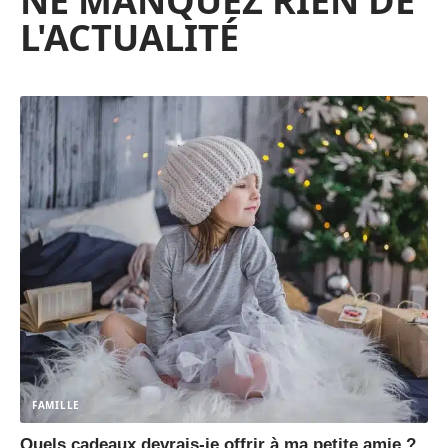
NE MANQUEZ RIEN DE
L'ACTUALITÉ
FAMILLE
Quels cadeaux devrais-je offrir à ma petite amie ?