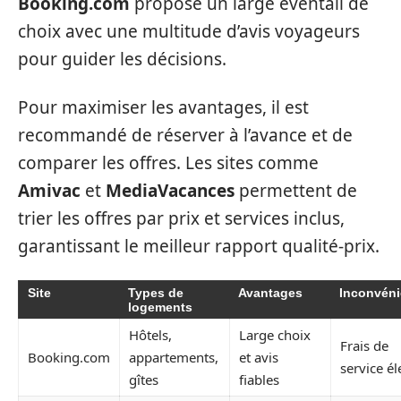
Booking.com
propose un large éventail de
choix avec une multitude d’avis voyageurs
pour guider les décisions.
Pour maximiser les avantages, il est
recommandé de réserver à l’avance et de
comparer les offres. Les sites comme
Amivac
et
MediaVacances
permettent de
trier les offres par prix et services inclus,
garantissant le meilleur rapport qualité-prix.
Site
Types de
Avantages
Inconvéni
logements
Hôtels,
Large choix
Frais de
Booking.com
appartements,
et avis
service él
gîtes
fiables