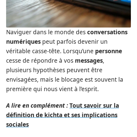
Naviguer dans le monde des
conversations
numériques
peut parfois devenir un
véritable casse-tête. Lorsqu’une
personne
cesse de répondre à vos
messages
,
plusieurs hypothèses peuvent être
envisagées, mais le blocage est souvent la
première qui nous vient à l’esprit.
A lire en complément :
Tout savoir sur la
définition de kichta et ses implications
sociales