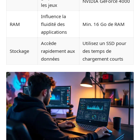
NVIDIA GeForce 4000
les jeux
Influence la
RAM
fluidité des
Min. 16 Go de RAM
applications
Accède
Utilisez un SSD pour
Stockage
rapidement aux
des temps de
données
chargement courts