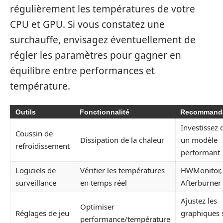
régulièrement les températures de votre
CPU et GPU. Si vous constatez une
surchauffe, envisagez éventuellement de
régler les paramètres pour gagner en
équilibre entre performances et
température.
Outils
Fonctionnalité
Recommanda
Investissez 
Coussin de
Dissipation de la chaleur
un modèle
refroidissement
performant
Logiciels de
Vérifier les températures
HWMonitor,
surveillance
en temps réel
Afterburner
Ajustez les
Optimiser
Réglages de jeu
graphiques 
performance/température