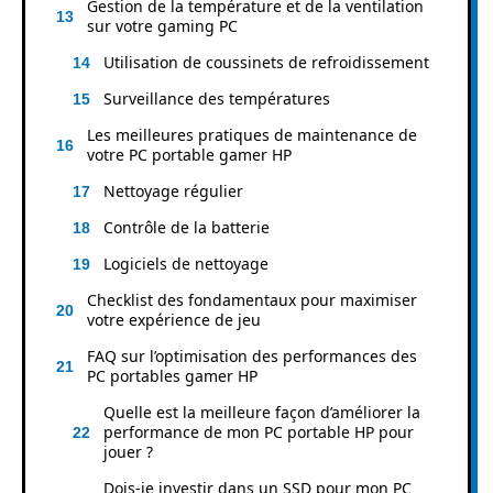
Gestion de la température et de la ventilation
sur votre gaming PC
Utilisation de coussinets de refroidissement
Surveillance des températures
Les meilleures pratiques de maintenance de
votre PC portable gamer HP
Nettoyage régulier
Contrôle de la batterie
Logiciels de nettoyage
Checklist des fondamentaux pour maximiser
votre expérience de jeu
FAQ sur l’optimisation des performances des
PC portables gamer HP
Quelle est la meilleure façon d’améliorer la
performance de mon PC portable HP pour
jouer ?
Dois-je investir dans un SSD pour mon PC