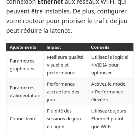
connexion
Ethernet
aux réseaux Wi-Fi, qui
peuvent être instables. De plus, configurer
votre routeur pour prioriser le trafic de jeu
peut réduire la latence.
Ajustements
Impact
Conseils
Meilleure qualité
Utilisez le logiciel
Paramètres
visuelle et
NVIDIA pour
graphiques
performance
optimiser
Performance
Activez le mode
Paramètres
accrue lors des
« Performance
d’alimentation
jeux
élevée »
Fluidité des
Utilisez toujours
Connectivité
sessions de jeux
Ethernet plutôt
en ligne
que Wi-Fi