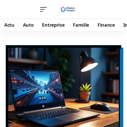
Actu
Auto
Entreprise
Famille
Finance
I