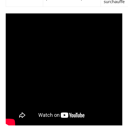
surchauffe