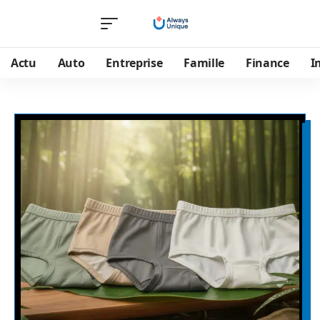
Actu
Auto
Entreprise
Famille
Finance
I