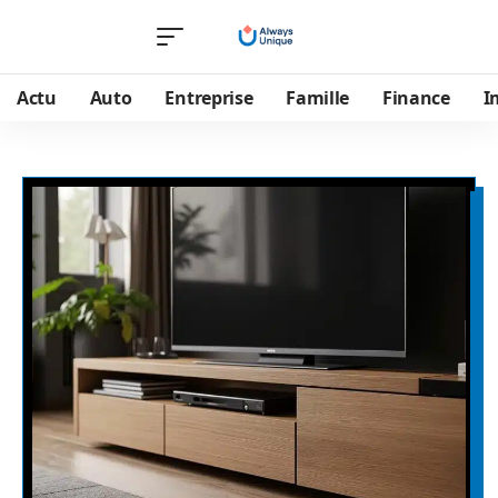
Actu
Auto
Entreprise
Famille
Finance
I