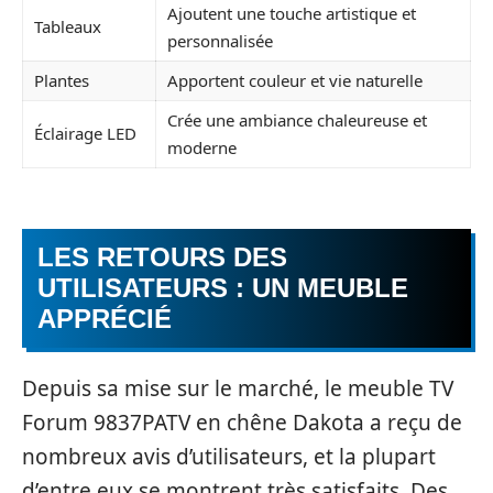
Ajoutent une touche artistique et
Tableaux
personnalisée
Plantes
Apportent couleur et vie naturelle
Crée une ambiance chaleureuse et
Éclairage LED
moderne
LES RETOURS DES
UTILISATEURS : UN MEUBLE
APPRÉCIÉ
Depuis sa mise sur le marché, le meuble TV
Forum 9837PATV en chêne Dakota a reçu de
nombreux avis d’utilisateurs, et la plupart
d’entre eux se montrent très satisfaits. Des