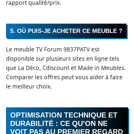
rapport qualité/prix.
5. OÙ PUIS-JE ACHETER CE MEUBLE ?
Le meuble TV Forum 9837PATV est
disponible sur plusieurs sites en ligne tels
que La Déco, Cdiscount et Made in Meubles.
Comparer les offres peut vous aider à faire
le meilleur choix.
OPTIMISATION TECHNIQUE ET
DURABILITÉ : CE QU’ON NE
VOIT PAS AU PREMIER REGARD