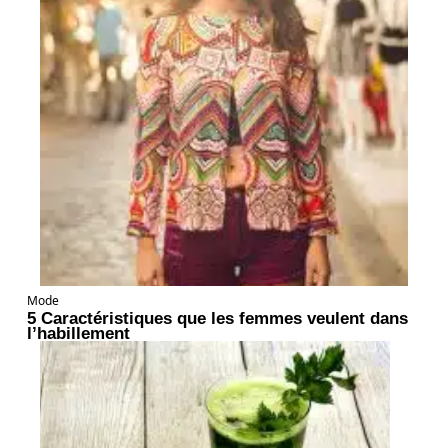
Mode
5 Caractéristiques que les femmes veulent dans
l’habillement