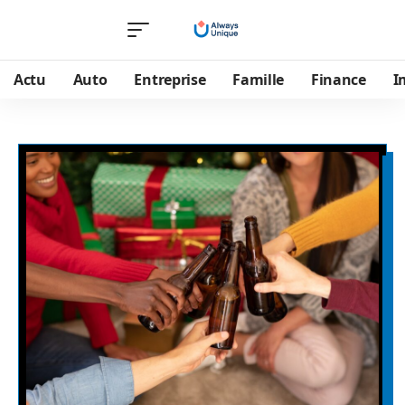
Actu
Auto
Entreprise
Famille
Finance
I