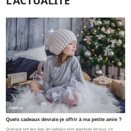
L'ACTUALITÉ
FAMILLE
Quels cadeaux devrais-je offrir à ma petite amie ?
Quel que soit leur âge, les cadeaux sont appréciés de tous. Un