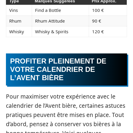
Type
Marques Suggérées
Prix Approx.
Vins
Find a Bottle
100 €
Rhum
Rhum Attitude
90 €
Whisky
Whisky & Spirits
120 €
PROFITER PLEINEMENT DE
VOTRE CALENDRIER DE
L’AVENT BIÈRE
Pour maximiser votre expérience avec le
calendrier de l’Avent bière, certaines astuces
pratiques peuvent être mises en place. Tout
d’abord, pensez à conserver vos bières à la