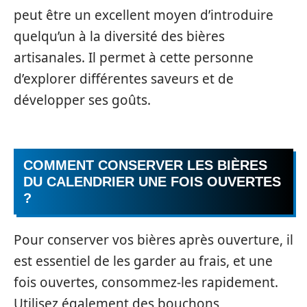
peut être un excellent moyen d’introduire
quelqu’un à la diversité des bières
artisanales. Il permet à cette personne
d’explorer différentes saveurs et de
développer ses goûts.
COMMENT CONSERVER LES BIÈRES
DU CALENDRIER UNE FOIS OUVERTES
?
Pour conserver vos bières après ouverture, il
est essentiel de les garder au frais, et une
fois ouvertes, consommez-les rapidement.
Utilisez également des bouchons