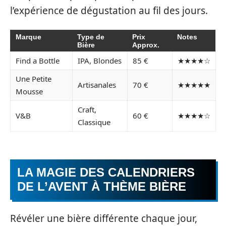
l’expérience de dégustation au fil des jours.
Marque
Type de
Prix
Notes
Bière
Approx.
Find a Bottle
IPA, Blondes
85 €
★★★★☆
Une Petite
Artisanales
70 €
★★★★★
Mousse
Craft,
V&B
60 €
★★★★☆
Classique
LA MAGIE DES CALENDRIERS
DE L’AVENT À THÈME BIÈRE
Révéler une bière différente chaque jour,