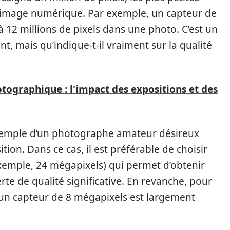
image numérique. Par exemple, un capteur de
 12 millions de pixels dans une photo. C’est un
t, mais qu’indique-t-il vraiment sur la qualité
tographique : l'impact des expositions et des
xemple d’un photographe amateur désireux
on. Dans ce cas, il est préférable de choisir
xemple, 24 mégapixels) qui permet d’obtenir
te de qualité significative. En revanche, pour
 un capteur de 8 mégapixels est largement