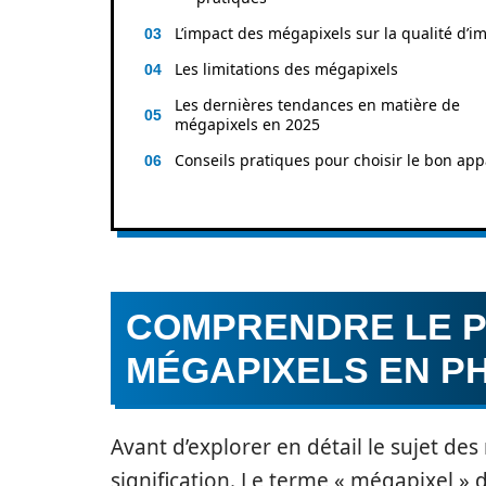
L’impact des mégapixels sur la qualité d’i
Les limitations des mégapixels
Les dernières tendances en matière de
mégapixels en 2025
Conseils pratiques pour choisir le bon app
COMPRENDRE LE P
MÉGAPIXELS EN P
Avant d’explorer en détail le sujet de
signification. Le terme « mégapixel » d