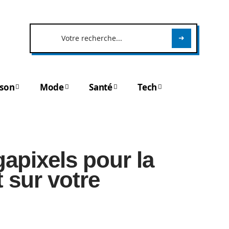
son
Mode
Santé
Tech
pixels pour la
t sur votre