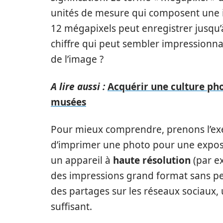
unités de mesure qui composent une 
12 mégapixels peut enregistrer jusqu’à
chiffre qui peut sembler impressionnan
de l’image ?
A lire aussi :
Acquérir une culture pho
musées
Pour mieux comprendre, prenons l’e
d’imprimer une photo pour une expositi
un appareil à
haute résolution
(par e
des impressions grand format sans per
des partages sur les réseaux sociaux,
suffisant.