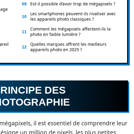
Est-il possible d’avoir trop de mégapixels ?
mage
Les smartphones peuvent-ils rivaliser avec
les appareils photo classiques ?
Comment les mégapixels affectent-ils la
photo en faible lumière ?
areil
Quelles marques offrent les meilleurs
appareils photo en 2025 ?
RINCIPE DES
HOTOGRAPHIE
s mégapixels, il est essentiel de comprendre leur
ésigne un million de pixels, les plus petites