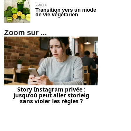
Loisirs
Transition vers un mode
de vie végétarien
Zoom sur ...
Story Instagram privée :
jusqu’où peut aller storieig
sans violer les règles ?