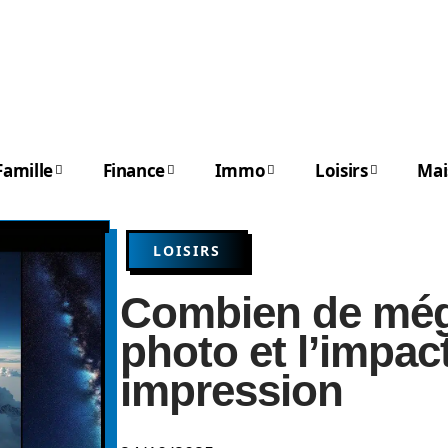
Famille
Finance
Immo
Loisirs
Mai
LOISIRS
Combien de méga
photo et l’impac
impression