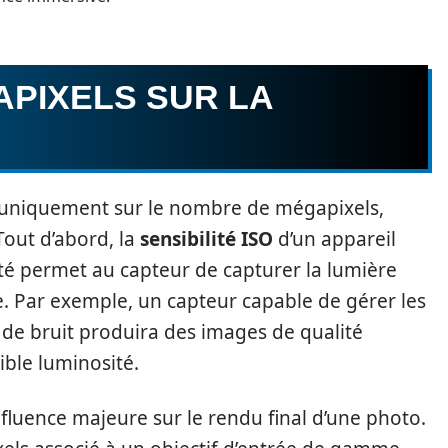
APIXELS SUR LA
 uniquement sur le nombre de mégapixels,
Tout d’abord, la
sensibilité ISO
d’un appareil
lité permet au capteur de capturer la lumière
e. Par exemple, un capteur capable de gérer les
 de bruit produira des images de qualité
ble luminosité.
 influence majeure sur le rendu final d’une photo.