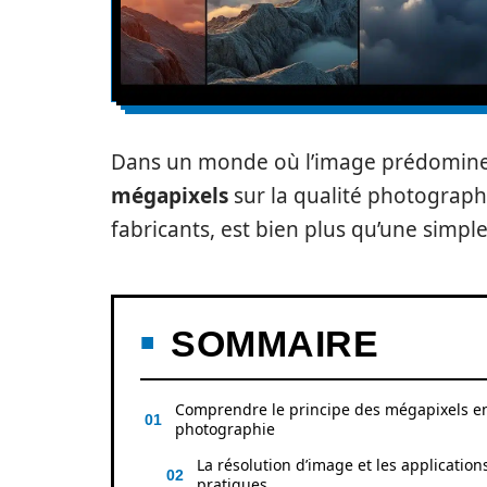
Dans un monde où l’image prédomine, i
mégapixels
sur la qualité photographi
fabricants, est bien plus qu’une simp
SOMMAIRE
Comprendre le principe des mégapixels e
photographie
La résolution d’image et les application
pratiques