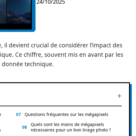
24/10/2025
l devient crucial de considérer l’impact des
que. Ce chiffre, souvent mis en avant par les
le donnée technique.
n
Questions fréquentes sur les mégapixels
Quels sont les moins de mégapixels
s
nécessaires pour un bon tirage photo ?