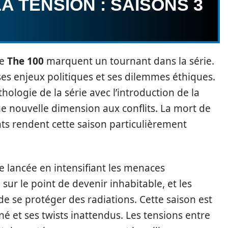
A TENSION : SAISONS 3
e
The 100
marquent un tournant dans la série.
ses enjeux politiques et ses dilemmes éthiques.
ologie de la série avec l’introduction de la
une nouvelle dimension aux conflits. La mort de
nts rendent cette saison particulièrement
e lancée en intensifiant les menaces
 sur le point de devenir inhabitable, et les
e se protéger des radiations. Cette saison est
é et ses twists inattendus. Les tensions entre