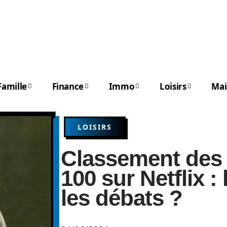
Famille
Finance
Immo
Loisirs
Mai
LOISIRS
Classement des 
100 sur Netflix :
les débats ?