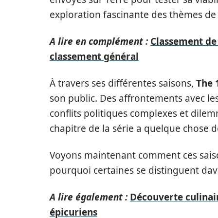
exploration fascinante des thèmes de 
A lire en complément :
Classement de 
classement général
À travers ses différentes saisons,
The 
son public. Des affrontements avec l
conflits politiques complexes et dile
chapitre de la série a quelque chose de 
Voyons maintenant comment ces saiso
pourquoi certaines se distinguent dav
A lire également :
Découverte culinair
épicuriens