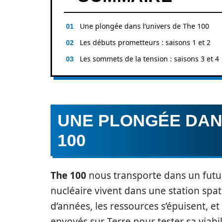
Une plongée dans l’univers de The 100
Les débuts prometteurs : saisons 1 et 2
Les sommets de la tension : saisons 3 et 4
UNE PLONGÉE DANS
100
The 100
nous transporte dans un futur
nucléaire vivent dans une station spat
d’années, les ressources s’épuisent, e
envoyés sur Terre pour tester sa viabi