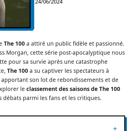
24/06/2024
ie
The 100
a attiré un public fidèle et passionné.
 Morgan, cette série post-apocalyptique nous
tte pour sa survie après une catastrophe
ce,
The 100
a su captiver les spectateurs à
e apportant son lot de rebondissements et de
explorer le
classement des saisons de The 100
 débats parmi les fans et les critiques.