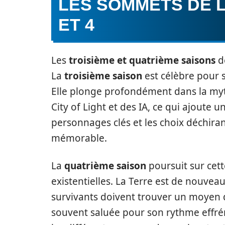
LES SOMMETS DE L
ET 4
Les
troisième et quatrième saisons
d
La
troisième saison
est célèbre pour 
Elle plonge profondément dans la myth
City of Light et des IA, ce qui ajoute 
personnages clés et les choix déchira
mémorable.
La
quatrième saison
poursuit sur cett
existentielles. La Terre est de nouveau
survivants doivent trouver un moyen d
souvent saluée pour son rythme effrén