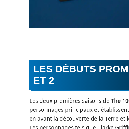
LES DÉBUTS PROME
ET 2
Les deux premières saisons de
The 10
personnages principaux et établissent l
en avant la découverte de la Terre et
Les personnages tels que Clarke Griffi