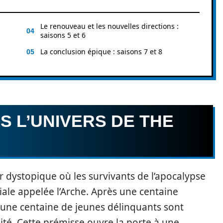
Le renouveau et les nouvelles directions :
saisons 5 et 6
La conclusion épique : saisons 7 et 8
 L’UNIVERS DE THE
 dystopique où les survivants de l’apocalypse
iale appelée l’Arche. Après une centaine
t une centaine de jeunes délinquants sont
lité. Cette prémisse ouvre la porte à une