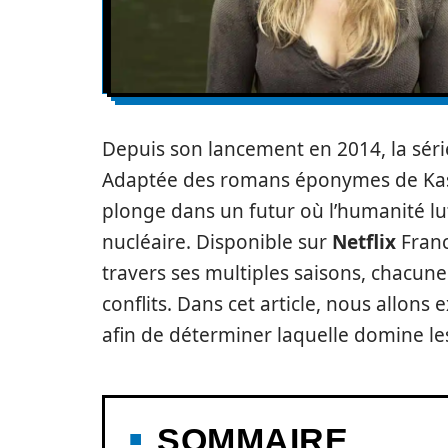
Depuis son lancement en 2014, la sér
Adaptée des romans éponymes de Kass
plonge dans un futur où l’humanité lu
nucléaire. Disponible sur
Netflix
Fran
travers ses multiples saisons, chacun
conflits. Dans cet article, nous allons 
afin de déterminer laquelle domine les
SOMMAIRE