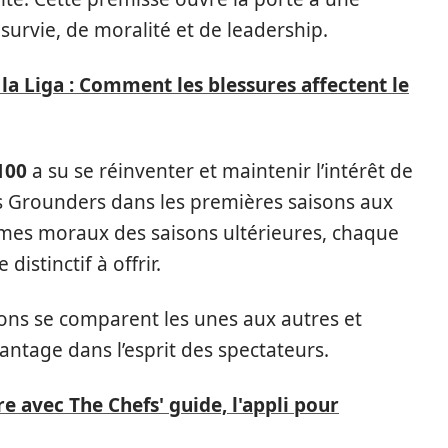
survie, de moralité et de leadership.
la Liga : Comment les blessures affectent le
100
a su se réinventer et maintenir l’intérêt de
es Grounders dans les premières saisons aux
mmes moraux des saisons ultérieures, chaque
distinctif à offrir.
ns se comparent les unes aux autres et
antage dans l’esprit des spectateurs.
e avec The Chefs' guide, l'appli pour