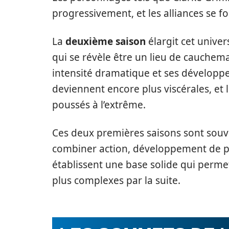
progressivement, et les alliances se f
La
deuxième saison
élargit cet unive
qui se révèle être un lieu de cauchema
intensité dramatique et ses développe
deviennent encore plus viscérales, e
poussés à l’extrême.
Ces deux premières saisons sont souve
combiner action, développement de p
établissent une base solide qui permet
plus complexes par la suite.