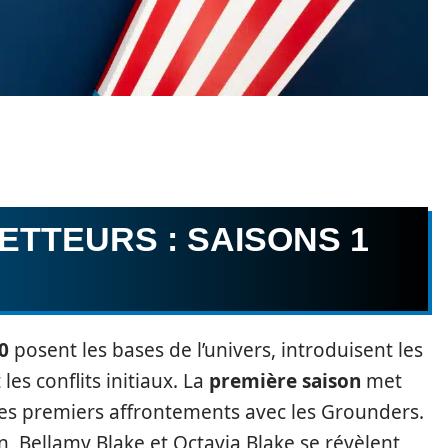
TTEURS : SAISONS 1
0
posent les bases de l’univers, introduisent les
es conflits initiaux. La
première saison
met
 les premiers affrontements avec les Grounders.
n, Bellamy Blake et Octavia Blake se révèlent