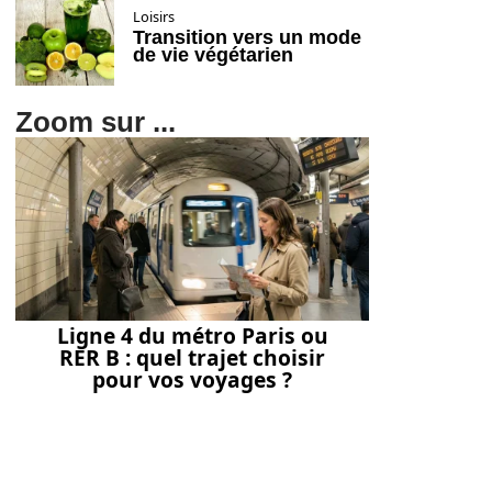
Loisirs
Transition vers un mode
de vie végétarien
Zoom sur ...
Ligne 4 du métro Paris ou
RER B : quel trajet choisir
pour vos voyages ?