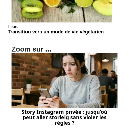
Loisirs
Transition vers un mode de vie végétarien
Zoom sur ...
Story Instagram privée : jusqu’où
peut aller storieig sans violer les
règles ?