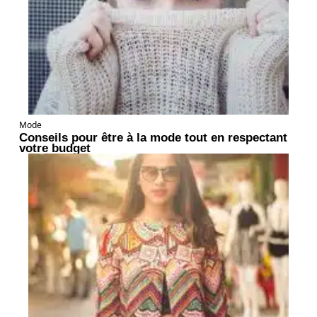
Mode
Conseils pour être à la mode tout en respectant
votre budget