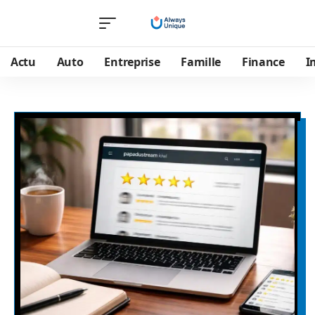
Actu
Auto
Entreprise
Famille
Finance
I