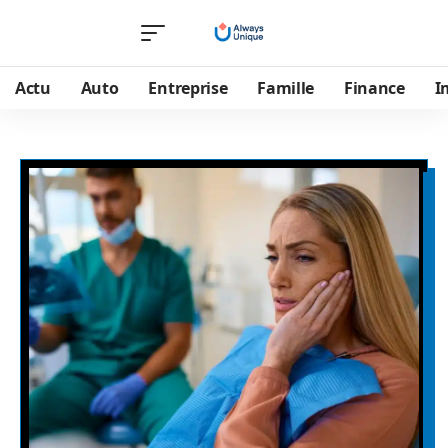
Actu
Auto
Entreprise
Famille
Finance
I