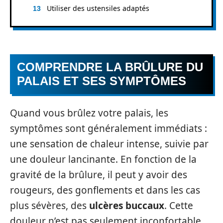
Utiliser des ustensiles adaptés
COMPRENDRE LA BRÛLURE DU
PALAIS ET SES SYMPTÔMES
Quand vous brûlez votre palais, les
symptômes sont généralement immédiats :
une sensation de chaleur intense, suivie par
une douleur lancinante. En fonction de la
gravité de la brûlure, il peut y avoir des
rougeurs, des gonflements et dans les cas
plus sévères, des
ulcères buccaux
. Cette
douleur n’est pas seulement inconfortable,